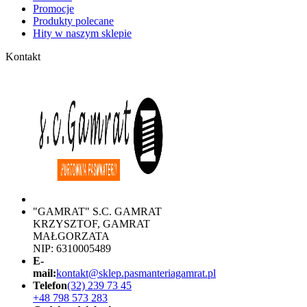
Promocje
Produkty polecane
Hity w naszym sklepie
Kontakt
"GAMRAT" S.C. GAMRAT
KRZYSZTOF, GAMRAT
MAŁGORZATA
NIP: 6310005489
E-
mail:
kontakt@sklep.pasmanteriagamrat.pl
Telefon
(32) 239 73 45
+48 798 573 283