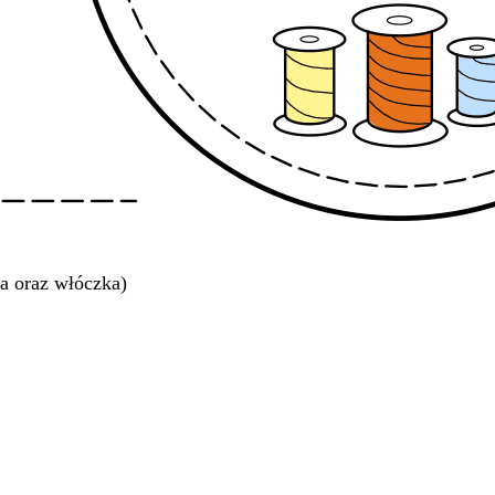
a oraz włóczka)