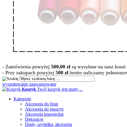
- Zamówienia powyżej
500,00 zł
są wysyłane na nasz koszt 
- Przy zakupach powyżej
500 zł
brutto naliczamy jednorazo
wyszukiwanie zaawansowane
Koszyk
Twój koszyk jest pusty ...
Kategorie
Akcesoria do firan
Akcesoria do maszyn
Akcesoria krawieckie
Dekoracje
Druty, szydełka, akcesoria