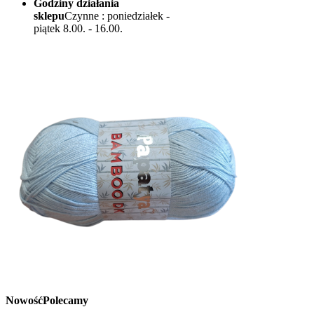
Godziny działania
sklepu
Czynne : poniedziałek -
piątek 8.00. - 16.00.
Nowość
Polecamy