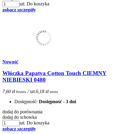
szt.
Do koszyka
zobacz szczegóły
Nowość
Włóczka Papatya Cotton Touch CIEMNY
NIEBIESKI 0480
7,60 zł
/ szt.
6,18 zł
brutto
netto
Dostępność:
Dostępność - 3 dni
dodaj do porównania
dodaj do schowka
szt.
Do koszyka
zobacz szczegóły