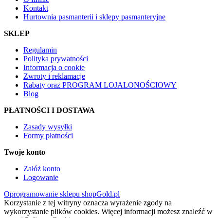
Kontakt
Hurtownia pasmanterii i sklepy pasmanteryjne
SKLEP
Regulamin
Polityka prywatności
Informacja o cookie
Zwroty i reklamacje
Rabaty oraz PROGRAM LOJALONOŚCIOWY
Blog
PŁATNOŚCI I DOSTAWA
Zasady wysyłki
Formy płatności
Twoje konto
Załóż konto
Logowanie
Oprogramowanie sklepu shopGold.pl
Korzystanie z tej witryny oznacza wyrażenie zgody na
wykorzystanie plików cookies. Więcej informacji możesz znaleźć w