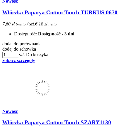
Nowość
Włóczka Papatya Cotton Touch TURKUS 0670
7,60 zł
/ szt.
6,18 zł
brutto
netto
Dostępność:
Dostępność - 3 dni
dodaj do porównania
dodaj do schowka
szt.
Do koszyka
zobacz szczegóły
Nowość
Włóczka Papatya Cotton Touch SZARY1130