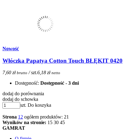
Nowość
Włóczka Papatya Cotton Touch BŁĘKIT 0420
7,60 zł
/ szt.
6,18 zł
brutto
netto
Dostępność:
Dostępność - 3 dni
dodaj do porównania
dodaj do schowka
szt.
Do koszyka
Strona
1
2
ogółem produktów: 21
Wyników na stronie:
15
30
45
GAMRAT
O firmie