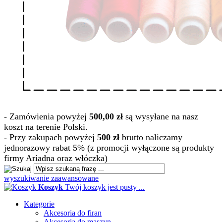
- Zamówienia powyżej
500,00 zł
są wysyłane na nasz
koszt na terenie Polski.
- Przy zakupach powyżej
500 zł
brutto naliczamy
jednorazowy rabat 5% (z promocji wyłączone są produkty
firmy Ariadna oraz włóczka)
wyszukiwanie zaawansowane
Koszyk
Twój koszyk jest pusty ...
Kategorie
Akcesoria do firan
Akcesoria do maszyn