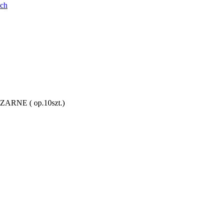
ych
ZARNE ( op.10szt.)