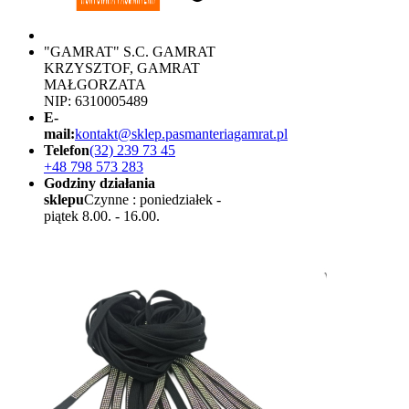
"GAMRAT" S.C. GAMRAT
KRZYSZTOF, GAMRAT
MAŁGORZATA
NIP: 6310005489
E-
mail:
kontakt@sklep.pasmanteriagamrat.pl
Telefon
(32) 239 73 45
+48 798 573 283
Godziny działania
sklepu
Czynne : poniedziałek -
piątek 8.00. - 16.00.