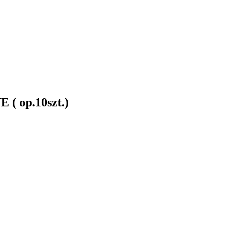
( op.10szt.)