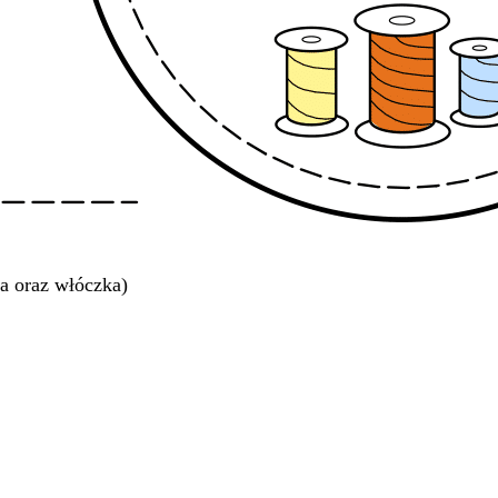
a oraz włóczka)