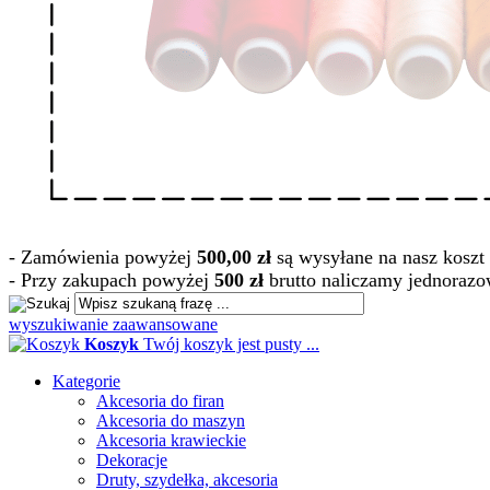
- Zamówienia powyżej
500,00 zł
są wysyłane na nasz koszt 
- Przy zakupach powyżej
500 zł
brutto naliczamy jednorazo
wyszukiwanie zaawansowane
Koszyk
Twój koszyk jest pusty ...
Kategorie
Akcesoria do firan
Akcesoria do maszyn
Akcesoria krawieckie
Dekoracje
Druty, szydełka, akcesoria