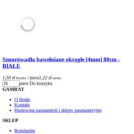
Sznurowadła bawełniane okrągłe [4mm] 80cm -
BIAŁE
1,50 zł
/ para
1,22 zł
brutto
netto
para
Do koszyka
GAMRAT
O firmie
Kontakt
Hurtownia pasmanterii i sklepy pasmanteryjne
SKLEP
Regulamin