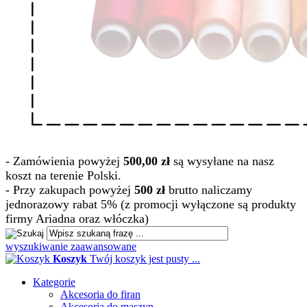
- Zamówienia powyżej
500,00 zł
są wysyłane na nasz
koszt na terenie Polski.
- Przy zakupach powyżej
500 zł
brutto naliczamy
jednorazowy rabat 5% (z promocji wyłączone są produkty
firmy Ariadna oraz włóczka)
wyszukiwanie zaawansowane
Koszyk
Twój koszyk jest pusty ...
Kategorie
Akcesoria do firan
Akcesoria do maszyn