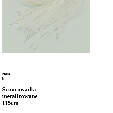
Nasz
hit
Sznurowadła
metalizowane
115cm
-