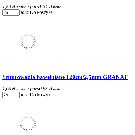
1,89 zł
/ para
1,54 zł
brutto
netto
para
Do koszyka
Sznurowadła bawełniane 120cm/2,5mm GRANAT
1,05 zł
/ para
0,85 zł
brutto
netto
para
Do koszyka