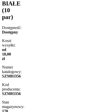
BIAŁE
(10
par)
Dostępność:
Dostępny
Koszt
wysyłki:
od
18,00
zł
Numer
katalogowy:
SZM03356
Kod
producenta:
SZM03356
Stan
magazynowy:
170