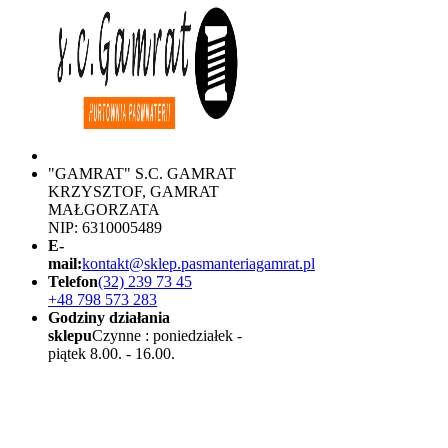
"GAMRAT" S.C. GAMRAT
KRZYSZTOF, GAMRAT
MAŁGORZATA
NIP: 6310005489
E-
mail:
kontakt@sklep.pasmanteriagamrat.pl
Telefon
(32) 239 73 45
+48 798 573 283
Godziny działania
sklepu
Czynne : poniedziałek -
piątek 8.00. - 16.00.