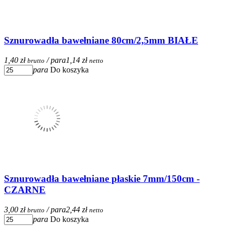
Sznurowadła bawełniane 80cm/2,5mm BIAŁE
1,40 zł
/ para
1,14 zł
brutto
netto
para
Do koszyka
Sznurowadła bawełniane płaskie 7mm/150cm -
CZARNE
3,00 zł
/ para
2,44 zł
brutto
netto
para
Do koszyka