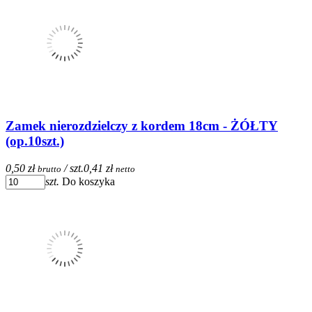
Zamek nierozdzielczy z kordem 18cm - ŻÓŁTY
(op.10szt.)
0,50 zł
/ szt.
0,41 zł
brutto
netto
szt.
Do koszyka