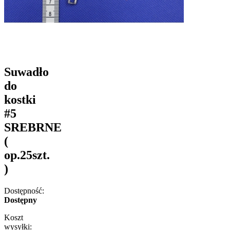
Suwadło
do
kostki
#5
SREBRNE
(
op.25szt.
)
Dostępność:
Dostępny
Koszt
wysyłki: