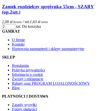
Zamek rozdzielczy sprężynka 55cm - SZARY
(op.2szt.)
2,00 zł
/ szt.
1,63 zł
brutto
netto
szt.
Do koszyka
GAMRAT
O firmie
Kontakt
Hurtownia pasmanterii i sklepy pasmanteryjne
SKLEP
Regulamin
Polityka prywatności
Informacja o cookie
Zwroty i reklamacje
Rabaty oraz PROGRAM LOJALONOŚCIOWY
Blog
PŁATNOŚCI I DOSTAWA
Zasady wysyłki
Formy płatności