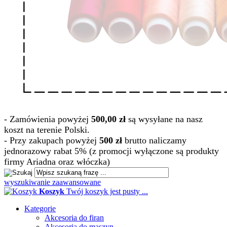
- Zamówienia powyżej
500,00 zł
są wysyłane na nasz
koszt na terenie Polski.
- Przy zakupach powyżej
500 zł
brutto naliczamy
jednorazowy rabat 5% (z promocji wyłączone są produkty
firmy Ariadna oraz włóczka)
wyszukiwanie zaawansowane
Koszyk
Twój koszyk jest pusty ...
Kategorie
Akcesoria do firan
Akcesoria do maszyn