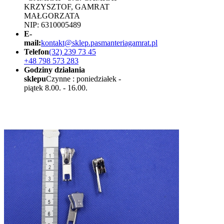
KRZYSZTOF, GAMRAT
MAŁGORZATA
NIP: 6310005489
E-
mail:
kontakt@sklep.pasmanteriagamrat.pl
Telefon
(32) 239 73 45
+48 798 573 283
Godziny działania
sklepu
Czynne : poniedziałek -
piątek 8.00. - 16.00.