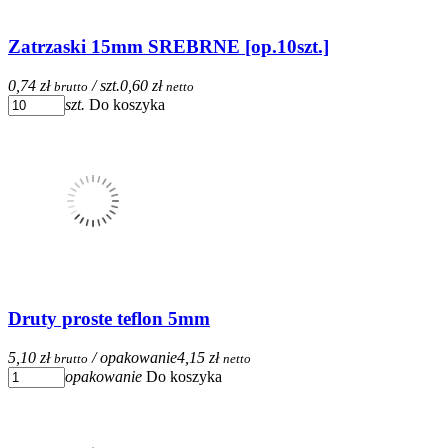
Zatrzaski 15mm SREBRNE [op.10szt.]
0,74 zł
/ szt.
0,60 zł
brutto
netto
szt.
Do koszyka
Druty proste teflon 5mm
5,10 zł
/ opakowanie
4,15 zł
brutto
netto
opakowanie
Do koszyka