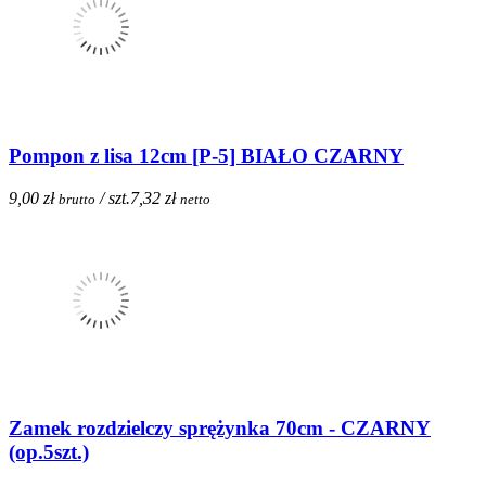
Pompon z lisa 12cm [P-5] BIAŁO CZARNY
9,00 zł
/ szt.
7,32 zł
brutto
netto
Zamek rozdzielczy sprężynka 70cm - CZARNY
(op.5szt.)