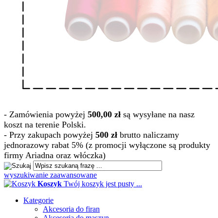
- Zamówienia powyżej
500,00 zł
są wysyłane na nasz
koszt na terenie Polski.
- Przy zakupach powyżej
500 zł
brutto naliczamy
jednorazowy rabat 5% (z promocji wyłączone są produkty
firmy Ariadna oraz włóczka)
wyszukiwanie zaawansowane
Koszyk
Twój koszyk jest pusty ...
Kategorie
Akcesoria do firan
Akcesoria do maszyn