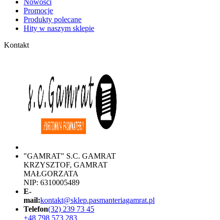
Nowości
Promocje
Produkty polecane
Hity w naszym sklepie
Kontakt
"GAMRAT" S.C. GAMRAT
KRZYSZTOF, GAMRAT
MAŁGORZATA
NIP: 6310005489
E-
mail:
kontakt@sklep.pasmanteriagamrat.pl
Telefon
(32) 239 73 45
+48 798 573 283