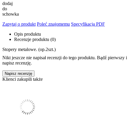
dodaj
do
schowka
Zapytaj o produkt
Poleć znajomemu
Specyfikacja PDF
Opis produktu
Recenzje produktu (0)
Stopery metalowe. (op.2szt.)
Nikt jeszcze nie napisał recenzji do tego produktu. Bądź pierwszy i
napisz recenzję.
Napisz recenzję
Klienci zakupili także