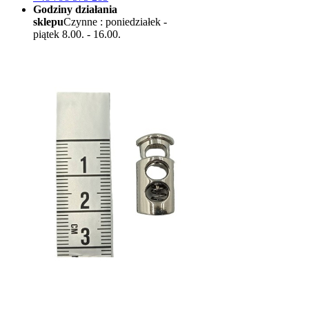
Godziny działania
sklepu
Czynne : poniedziałek -
piątek 8.00. - 16.00.