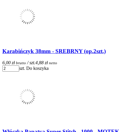
Karabińczyk 38mm - SREBRNY (op.2szt.)
6,00 zł
/ szt.
4,88 zł
brutto
netto
szt.
Do koszyka
Włóczka Papatya Super Stitch - 1000 - MOTEK