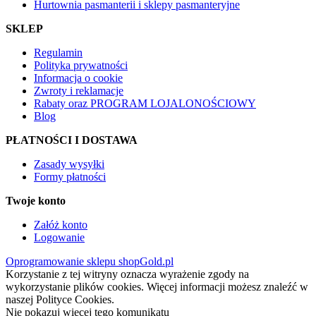
Hurtownia pasmanterii i sklepy pasmanteryjne
SKLEP
Regulamin
Polityka prywatności
Informacja o cookie
Zwroty i reklamacje
Rabaty oraz PROGRAM LOJALONOŚCIOWY
Blog
PŁATNOŚCI I DOSTAWA
Zasady wysyłki
Formy płatności
Twoje konto
Załóż konto
Logowanie
Oprogramowanie sklepu shopGold.pl
Korzystanie z tej witryny oznacza wyrażenie zgody na
wykorzystanie plików cookies. Więcej informacji możesz znaleźć w
naszej Polityce Cookies.
Nie pokazuj więcej tego komunikatu