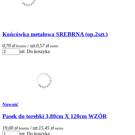
Końcówka metalowa SREBRNA (op.2szt.)
0,70 zł
/ szt.
0,57 zł
brutto
netto
szt.
Do koszyka
Nowość
Pasek do torebki 3,80cm X 120cm WZÓR
19,00 zł
/ szt.
15,45 zł
brutto
netto
szt.
Do koszyka