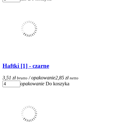
Haftki [1] - czarne
3,51 zł
/ opakowanie
2,85 zł
brutto
netto
opakowanie
Do koszyka