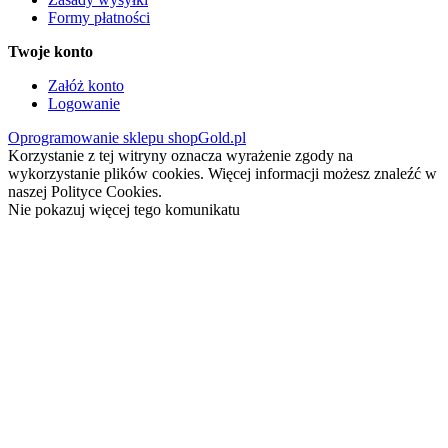
Formy płatności
Twoje konto
Załóż konto
Logowanie
Oprogramowanie sklepu shopGold.pl
Korzystanie z tej witryny oznacza wyrażenie zgody na
wykorzystanie plików cookies. Więcej informacji możesz znaleźć w
naszej Polityce Cookies.
Nie pokazuj więcej tego komunikatu