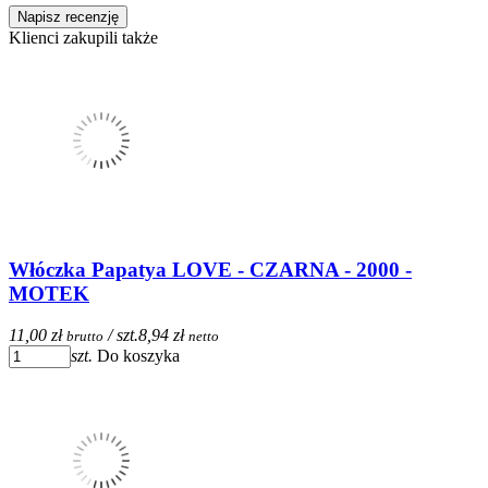
Napisz recenzję
Klienci zakupili także
Włóczka Papatya LOVE - CZARNA - 2000 -
MOTEK
11,00 zł
/ szt.
8,94 zł
brutto
netto
szt.
Do koszyka