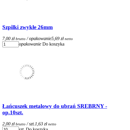
Szpilki zwykłe 26mm
7,00 zł
/ opakowanie
5,69 zł
brutto
netto
opakowanie
Do koszyka
Łańcuszek metalowy do ubrań SREBRNY -
op.10szt.
2,00 zł
/ szt.
1,63 zł
brutto
netto
szt.
Do koszyka