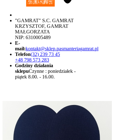
"GAMRAT" S.C. GAMRAT
KRZYSZTOF, GAMRAT
MAŁGORZATA
NIP: 6310005489
E-
mail:
kontakt@sklep.pasmanteriagamrat.pl
Telefon
(32) 239 73 45
+48 798 573 283
Godziny działania
sklepu
Czynne : poniedziałek -
piątek 8.00. - 16.00.