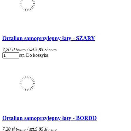
Ortalion samoprzylepny łaty - SZARY
7,20 zł
/ szt.
5,85 zł
brutto
netto
szt.
Do koszyka
Ortalion samoprzylepny łaty - BORDO
7,20 zł
/ szt.
5,85 zł
brutto
netto