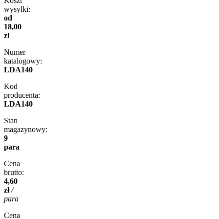
Koszt
wysyłki:
od
18,00
zł
Numer
katalogowy:
LDA140
Kod
producenta:
LDA140
Stan
magazynowy:
9
para
Cena
brutto:
4,60
zł
/
para
Cena