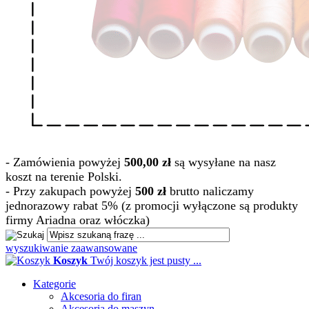
- Zamówienia powyżej
500,00 zł
są wysyłane na nasz
koszt na terenie Polski.
- Przy zakupach powyżej
500 zł
brutto naliczamy
jednorazowy rabat 5% (z promocji wyłączone są produkty
firmy Ariadna oraz włóczka)
wyszukiwanie zaawansowane
Koszyk
Twój koszyk jest pusty ...
Kategorie
Akcesoria do firan
Akcesoria do maszyn