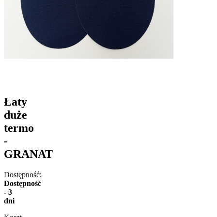
Łaty
duże
termo
-
GRANAT
Dostępność:
Dostępność
- 3
dni