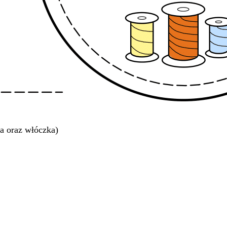
a oraz włóczka)