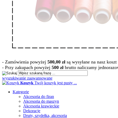
- Zamówienia powyżej
500,00 zł
są wysyłane na nasz koszt 
- Przy zakupach powyżej
500 zł
brutto naliczamy jednorazo
wyszukiwanie zaawansowane
Koszyk
Twój koszyk jest pusty ...
Kategorie
Akcesoria do firan
Akcesoria do maszyn
Akcesoria krawieckie
Dekoracje
Druty, szydełka, akcesoria