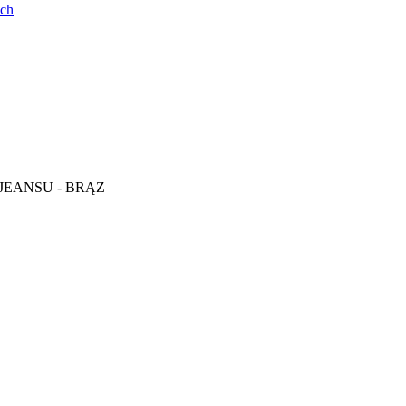
ych
do JEANSU - BRĄZ