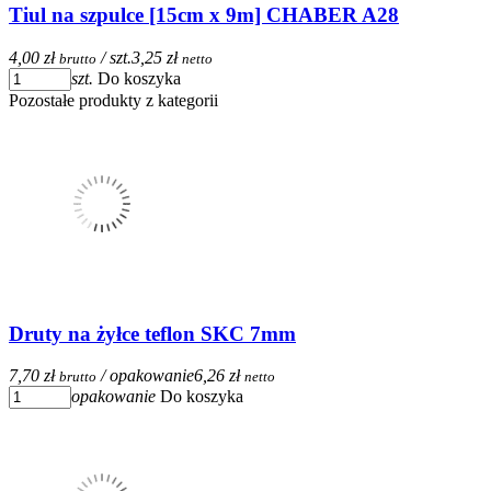
Tiul na szpulce [15cm x 9m] CHABER A28
4,00 zł
/ szt.
3,25 zł
brutto
netto
szt.
Do koszyka
Pozostałe produkty z kategorii
Druty na żyłce teflon SKC 7mm
7,70 zł
/ opakowanie
6,26 zł
brutto
netto
opakowanie
Do koszyka