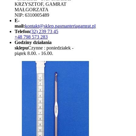
KRZYSZTOF, GAMRAT
MAŁGORZATA
NIP: 6310005489
E-
mail:
kontakt@sklep.pasmanteriagamrat.pl
Telefon
(32) 239 73 45
+48 798 573 283
Godziny działania
sklepu
Czynne : poniedziałek -
piątek 8.00. - 16.00.