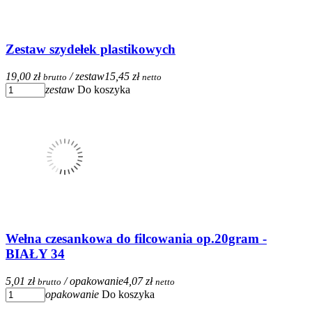
Zestaw szydełek plastikowych
19,00 zł
/ zestaw
15,45 zł
brutto
netto
zestaw
Do koszyka
Wełna czesankowa do filcowania op.20gram -
BIAŁY 34
5,01 zł
/ opakowanie
4,07 zł
brutto
netto
opakowanie
Do koszyka