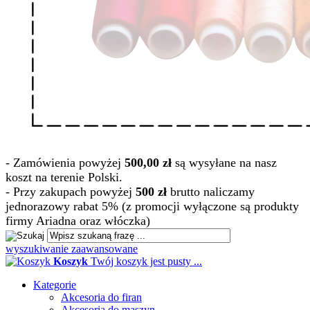
- Zamówienia powyżej
500,00 zł
są wysyłane na nasz
koszt na terenie Polski.
- Przy zakupach powyżej
500 zł
brutto naliczamy
jednorazowy rabat 5% (z promocji wyłączone są produkty
firmy Ariadna oraz włóczka)
wyszukiwanie zaawansowane
Koszyk
Twój koszyk jest pusty ...
Kategorie
Akcesoria do firan
Akcesoria do maszyn