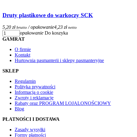
Druty plastikowe do warkoczy SCK
5,20 zł
/ opakowanie
4,23 zł
brutto
netto
opakowanie
Do koszyka
GAMRAT
O firmie
Kontakt
Hurtownia pasmanterii i sklepy pasmanteryjne
SKLEP
Regulamin
Polityka prywatności
Informacja o cookie
Zwroty i reklamacje
Rabaty oraz PROGRAM LOJALONOŚCIOWY
Blog
PŁATNOŚCI I DOSTAWA
Zasady wysyłki
Formy płatności