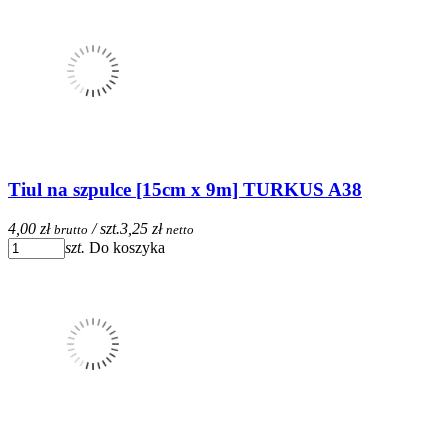
Tiul na szpulce [15cm x 9m] TURKUS A38
4,00 zł
/ szt.
3,25 zł
brutto
netto
szt.
Do koszyka