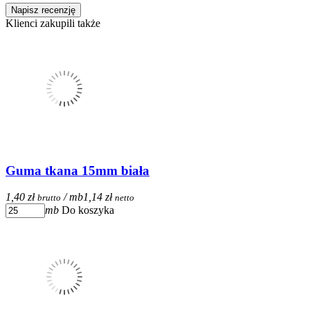
Napisz recenzję
Klienci zakupili także
Guma tkana 15mm biała
1,40 zł
/ mb
1,14 zł
brutto
netto
mb
Do koszyka