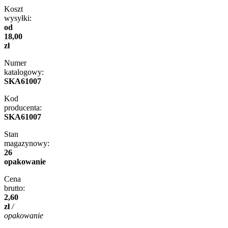
Koszt
wysyłki:
od
18,00
zł
Numer
katalogowy:
SKA61007
Kod
producenta:
SKA61007
Stan
magazynowy:
26
opakowanie
Cena
brutto:
2,60
zł
/
opakowanie