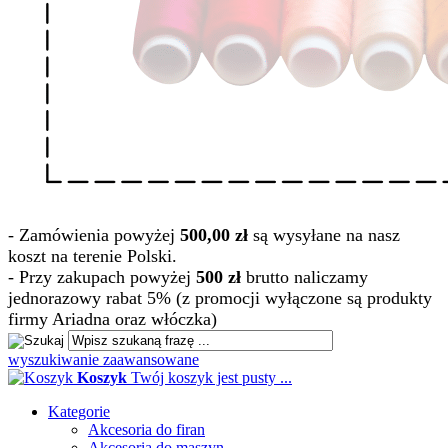
- Zamówienia powyżej
500,00 zł
są wysyłane na nasz
koszt na terenie Polski.
- Przy zakupach powyżej
500 zł
brutto naliczamy
jednorazowy rabat 5% (z promocji wyłączone są produkty
firmy Ariadna oraz włóczka)
wyszukiwanie zaawansowane
Koszyk
Twój koszyk jest pusty ...
Kategorie
Akcesoria do firan
Akcesoria do maszyn