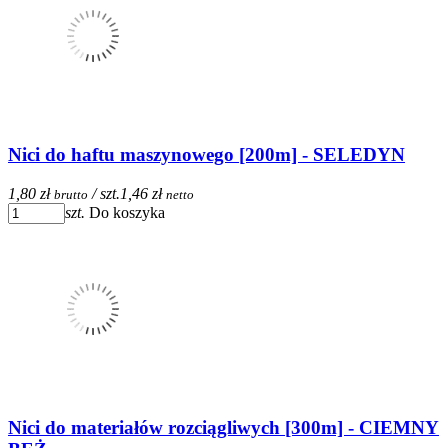
Nici do haftu maszynowego [200m] - SELEDYN
1,80 zł
/ szt.
1,46 zł
brutto
netto
szt.
Do koszyka
Nici do materiałów rozciągliwych [300m] - CIEMNY