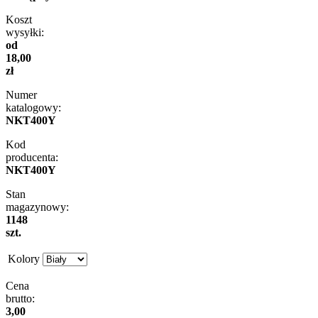
Koszt
wysyłki:
od
18,00
zł
Numer
katalogowy:
NKT400Y
Kod
producenta:
NKT400Y
Stan
magazynowy:
1148
szt.
Kolory
Cena
brutto:
3,00