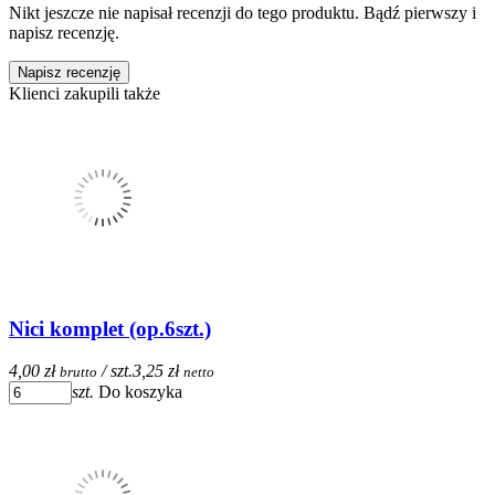
Nikt jeszcze nie napisał recenzji do tego produktu. Bądź pierwszy i
napisz recenzję.
Napisz recenzję
Klienci zakupili także
Nici komplet (op.6szt.)
4,00 zł
/ szt.
3,25 zł
brutto
netto
szt.
Do koszyka