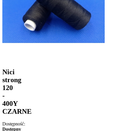
Nici
strong
120
-
400Y
CZARNE
Dostępność:
Dostępny