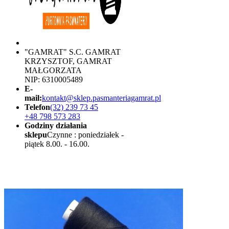
"GAMRAT" S.C. GAMRAT
KRZYSZTOF, GAMRAT
MAŁGORZATA
NIP: 6310005489
E-
mail:
kontakt@sklep.pasmanteriagamrat.pl
Telefon
(32) 239 73 45
+48 798 573 283
Godziny działania
sklepu
Czynne : poniedziałek -
piątek 8.00. - 16.00.