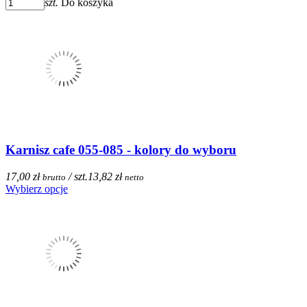
szt.
Do koszyka
Karnisz cafe 055-085 - kolory do wyboru
17,00 zł
/ szt.
13,82 zł
brutto
netto
Wybierz opcje