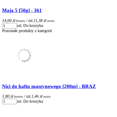
Maja 5 [50g] - 361
14,00 zł
/ szt.
11,38 zł
brutto
netto
szt.
Do koszyka
Pozostałe produkty z kategorii
Nici do haftu maszynowego [200m] - BRĄZ
1,80 zł
/ szt.
1,46 zł
brutto
netto
szt.
Do koszyka