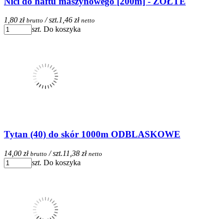
Nici do haftu maszynowego [200m] - ŻÓŁTE
1,80 zł
/ szt.
1,46 zł
brutto
netto
szt.
Do koszyka
Tytan (40) do skór 1000m ODBLASKOWE
14,00 zł
/ szt.
11,38 zł
brutto
netto
szt.
Do koszyka