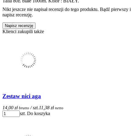
Talia 80E białe 1000m. Kolor : BIAŁY.
Nikt jeszcze nie napisał recenzji do tego produktu. Bądź pierwszy i
napisz recenzję.
Napisz recenzję
Klienci zakupili także
Zestaw nici aga
14,00 zł
/ szt.
11,38 zł
brutto
netto
szt.
Do koszyka