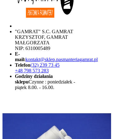
"GAMRAT" S.C. GAMRAT
KRZYSZTOF, GAMRAT
MAŁGORZATA
NIP: 6310005489
E-
mail:
kontakt@sklep.pasmanteriagamrat.pl
Telefon
(32) 239 73 45
+48 798 573 283
Godziny działania
sklepu
Czynne : poniedziałek -
piątek 8.00. - 16.00.