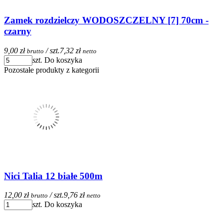
Zamek rozdzielczy WODOSZCZELNY [7] 70cm -
czarny
9,00 zł
/ szt.
7,32 zł
brutto
netto
szt.
Do koszyka
Pozostałe produkty z kategorii
Nici Talia 12 białe 500m
12,00 zł
/ szt.
9,76 zł
brutto
netto
szt.
Do koszyka