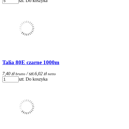
szt.
Do koszyka
Talia 80E czarne 1000m
7,40 zł
/ szt.
6,02 zł
brutto
netto
szt.
Do koszyka