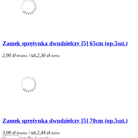
Zamek sprężynka dwudzielczy [5] 65cm (op.5szt.)
2,90 zł
/ szt.
2,36 zł
brutto
netto
Zamek sprężynka dwudzielczy [5] 70cm (op.5szt.)
3,00 zł
/ szt.
2,44 zł
brutto
netto