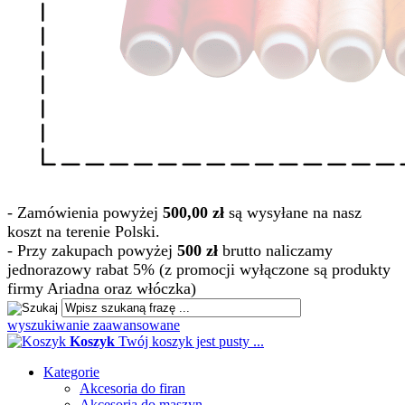
- Zamówienia powyżej
500,00 zł
są wysyłane na nasz
koszt na terenie Polski.
- Przy zakupach powyżej
500 zł
brutto naliczamy
jednorazowy rabat 5% (z promocji wyłączone są produkty
firmy Ariadna oraz włóczka)
wyszukiwanie zaawansowane
Koszyk
Twój koszyk jest pusty ...
Kategorie
Akcesoria do firan
Akcesoria do maszyn