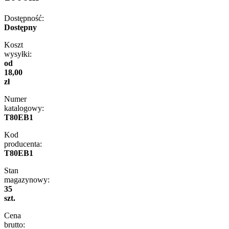
Dostępność:
Dostępny
Koszt
wysyłki:
od
18,00
zł
Numer
katalogowy:
T80EB1
Kod
producenta:
T80EB1
Stan
magazynowy:
35
szt.
Cena
brutto: