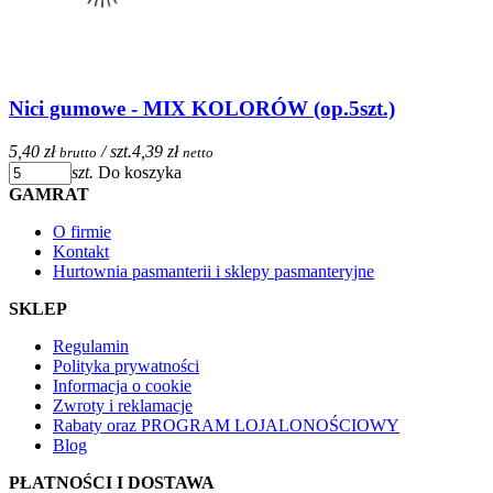
Nici gumowe - MIX KOLORÓW (op.5szt.)
5,40 zł
/ szt.
4,39 zł
brutto
netto
szt.
Do koszyka
GAMRAT
O firmie
Kontakt
Hurtownia pasmanterii i sklepy pasmanteryjne
SKLEP
Regulamin
Polityka prywatności
Informacja o cookie
Zwroty i reklamacje
Rabaty oraz PROGRAM LOJALONOŚCIOWY
Blog
PŁATNOŚCI I DOSTAWA