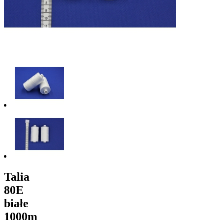
Talia
80E
białe
1000m