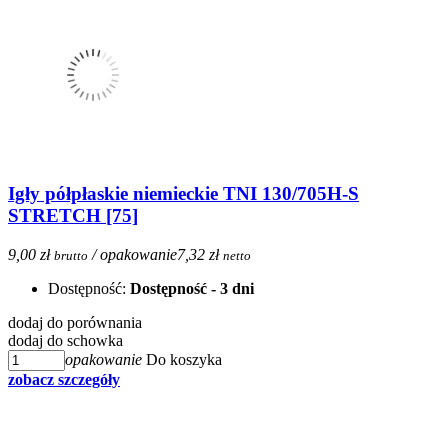
Igły półpłaskie niemieckie TNI 130/705H-S
STRETCH [75]
9,00 zł
/ opakowanie
7,32 zł
brutto
netto
Dostępność:
Dostępność - 3 dni
dodaj do porównania
dodaj do schowka
opakowanie
Do koszyka
zobacz szczegóły