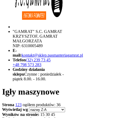
"GAMRAT" S.C. GAMRAT
KRZYSZTOF, GAMRAT
MAŁGORZATA
NIP: 6310005489
E-
mail:
kontakt@sklep.pasmanteriagamrat.pl
Telefon
(32) 239 73 45
+48 798 573 283
Godziny działania
sklepu
Czynne : poniedziałek -
piątek 8.00. - 16.00.
Igły maszynowe
Strona
1
2
3
ogółem produktów: 36
Wyświetlaj wg
Wyników na stronie:
15
30
45