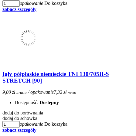
opakowanie
Do koszyka
zobacz szczegóły
Igły półpłaskie niemieckie TNI 130/705H-S
STRETCH [90]
9,00 zł
/ opakowanie
7,32 zł
brutto
netto
Dostępność:
Dostępny
dodaj do porównania
dodaj do schowka
opakowanie
Do koszyka
zobacz szczegóły