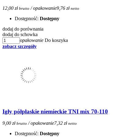
12,00 zł
/ opakowanie
9,76 zł
brutto
netto
Dostępność:
Dostępny
dodaj do porównania
dodaj do schowka
opakowanie
Do koszyka
zobacz szczegóły
Igły półpłaskie niemieckie TNI mix 70-110
9,00 zł
/ opakowanie
7,32 zł
brutto
netto
Dostępność:
Dostępny