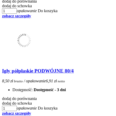
dodaj do porównania
dodaj do schowka
opakowanie
Do koszyka
zobacz szczegóły
Igły półpłaskie PODWÓJNE 80/4
8,50 zł
/ opakowanie
6,91 zł
brutto
netto
Dostępność:
Dostępność - 3 dni
dodaj do porównania
dodaj do schowka
opakowanie
Do koszyka
zobacz szczegóły