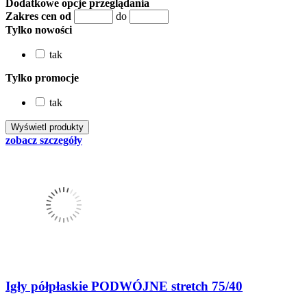
Dodatkowe opcje przeglądania
Zakres cen od
do
Tylko nowości
tak
Tylko promocje
tak
zobacz szczegóły
Igły półpłaskie PODWÓJNE stretch 75/40