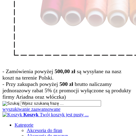
- Zamówienia powyżej
500,00 zł
są wysyłane na nasz
koszt na terenie Polski.
- Przy zakupach powyżej
500 zł
brutto naliczamy
jednorazowy rabat 5% (z promocji wyłączone są produkty
firmy Ariadna oraz włóczka)
wyszukiwanie zaawansowane
Koszyk
Twój koszyk jest pusty ...
Kategorie
Akcesoria do firan
Akcesoria do maszyn