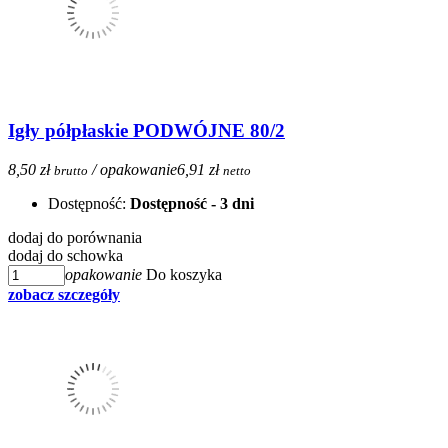
Igły półpłaskie PODWÓJNE 80/2
8,50 zł
/ opakowanie
6,91 zł
brutto
netto
Dostępność:
Dostępność - 3 dni
dodaj do porównania
dodaj do schowka
opakowanie
Do koszyka
zobacz szczegóły