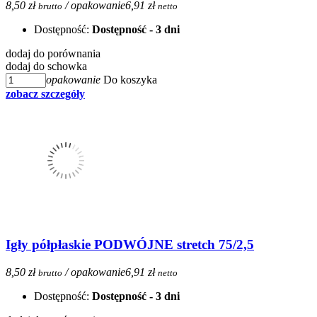
8,50 zł
/ opakowanie
6,91 zł
brutto
netto
Dostępność:
Dostępność - 3 dni
dodaj do porównania
dodaj do schowka
opakowanie
Do koszyka
zobacz szczegóły
Igły półpłaskie PODWÓJNE stretch 75/2,5
8,50 zł
/ opakowanie
6,91 zł
brutto
netto
Dostępność:
Dostępność - 3 dni