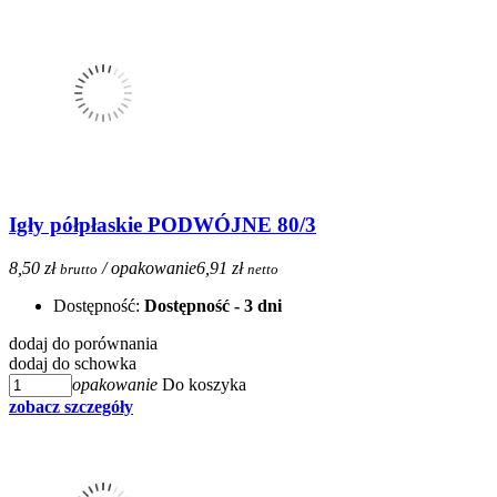
Igły półpłaskie PODWÓJNE 80/3
8,50 zł
/ opakowanie
6,91 zł
brutto
netto
Dostępność:
Dostępność - 3 dni
dodaj do porównania
dodaj do schowka
opakowanie
Do koszyka
zobacz szczegóły