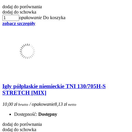
dodaj do porównania
dodaj do schowka
opakowanie
Do koszyka
zobacz szczegóły
Igły półpłaskie niemieckie TNI 130/705H-S
STRETCH [MIX]
10,00 zł
/ opakowanie
8,13 zł
brutto
netto
Dostępność:
Dostępny
dodaj do porównania
dodaj do schowka