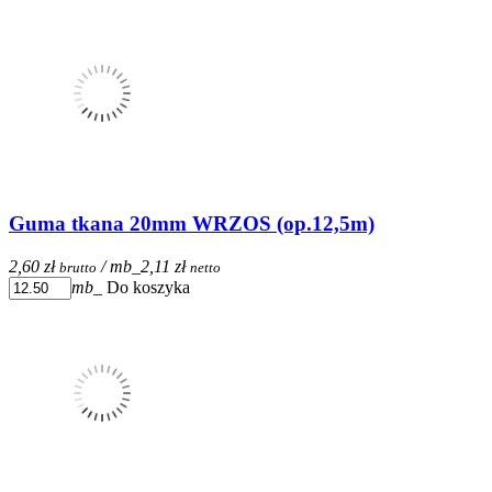
Guma tkana 20mm WRZOS (op.12,5m)
2,60 zł
/ mb_
2,11 zł
brutto
netto
mb_
Do koszyka