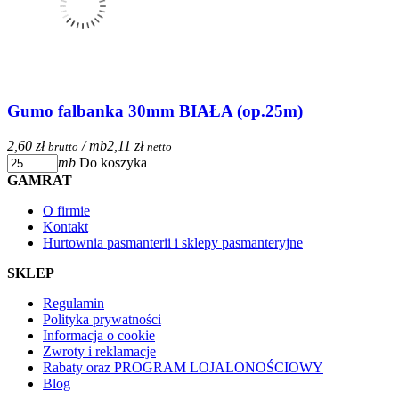
Gumo falbanka 30mm BIAŁA (op.25m)
2,60 zł
/ mb
2,11 zł
brutto
netto
mb
Do koszyka
GAMRAT
O firmie
Kontakt
Hurtownia pasmanterii i sklepy pasmanteryjne
SKLEP
Regulamin
Polityka prywatności
Informacja o cookie
Zwroty i reklamacje
Rabaty oraz PROGRAM LOJALONOŚCIOWY
Blog