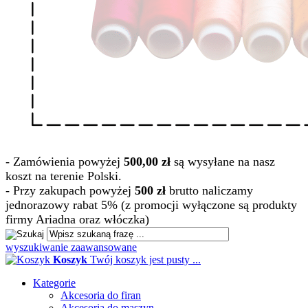
- Zamówienia powyżej
500,00 zł
są wysyłane na nasz
koszt na terenie Polski.
- Przy zakupach powyżej
500 zł
brutto naliczamy
jednorazowy rabat 5% (z promocji wyłączone są produkty
firmy Ariadna oraz włóczka)
wyszukiwanie zaawansowane
Koszyk
Twój koszyk jest pusty ...
Kategorie
Akcesoria do firan
Akcesoria do maszyn