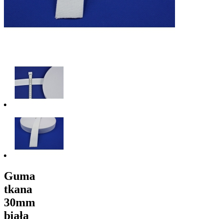
Guma
tkana
30mm
biała