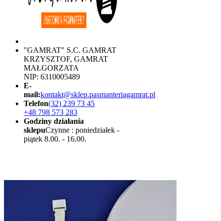
"GAMRAT" S.C. GAMRAT
KRZYSZTOF, GAMRAT
MAŁGORZATA
NIP: 6310005489
E-
mail:
kontakt@sklep.pasmanteriagamrat.pl
Telefon
(32) 239 73 45
+48 798 573 283
Godziny działania
sklepu
Czynne : poniedziałek -
piątek 8.00. - 16.00.