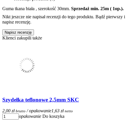
Guma tkana biała , szerokość 30mm.
Sprzedaż min. 25m ( 1op.).
Nikt jeszcze nie napisał recenzji do tego produktu. Bądź pierwszy i
napisz recenzję.
Napisz recenzję
Klienci zakupili także
Szydełka teflonowe 2,5mm SKC
2,00 zł
/ opakowanie
1,63 zł
brutto
netto
opakowanie
Do koszyka