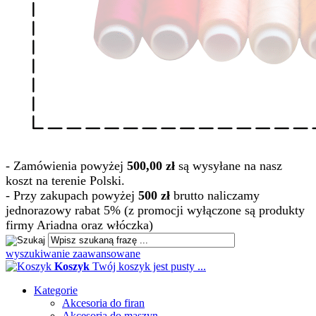
- Zamówienia powyżej
500,00 zł
są wysyłane na nasz
koszt na terenie Polski.
- Przy zakupach powyżej
500 zł
brutto naliczamy
jednorazowy rabat 5% (z promocji wyłączone są produkty
firmy Ariadna oraz włóczka)
wyszukiwanie zaawansowane
Koszyk
Twój koszyk jest pusty ...
Kategorie
Akcesoria do firan
Akcesoria do maszyn