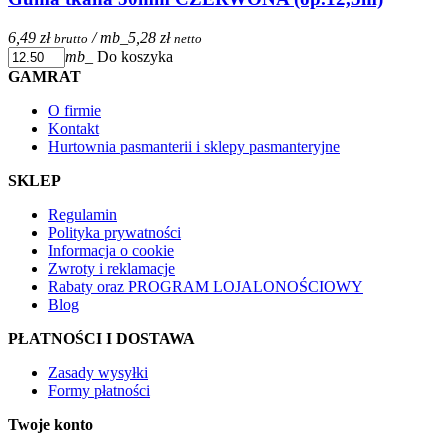
6,49 zł
/ mb_
5,28 zł
brutto
netto
mb_
Do koszyka
GAMRAT
O firmie
Kontakt
Hurtownia pasmanterii i sklepy pasmanteryjne
SKLEP
Regulamin
Polityka prywatności
Informacja o cookie
Zwroty i reklamacje
Rabaty oraz PROGRAM LOJALONOŚCIOWY
Blog
PŁATNOŚCI I DOSTAWA
Zasady wysyłki
Formy płatności
Twoje konto