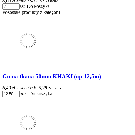
3,60 zł
/ szt.
2,93 zł
brutto
netto
szt.
Do koszyka
Pozostałe produkty z kategorii
Guma tkana 50mm KHAKI (op.12,5m)
6,49 zł
/ mb_
5,28 zł
brutto
netto
mb_
Do koszyka