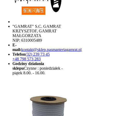
"GAMRAT" S.C. GAMRAT
KRZYSZTOF, GAMRAT
MAŁGORZATA
NIP: 6310005489
E-
mail:
kontakt@sklep.pasmanteriagamrat.pl
Telefon
(32) 239 73 45
+48 798 573 283
Godziny działania
sklepu
Czynne : poniedziałek -
piątek 8.00. - 16.00.