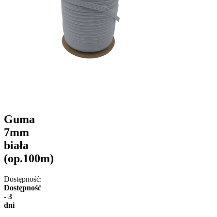
Guma
7mm
biała
(op.100m)
Dostępność:
Dostępność
- 3
dni