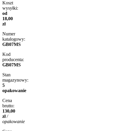
Koszt
wysyłki:
od
18,00
zł
Numer
katalogowy:
GB07MS
Kod
producenta:
GB07MS
Stan
magazynowy:
5
opakowanie
Cena
brutto:
130,00
zł
/
opakowanie