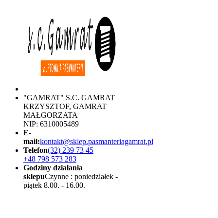
"GAMRAT" S.C. GAMRAT
KRZYSZTOF, GAMRAT
MAŁGORZATA
NIP: 6310005489
E-
mail:
kontakt@sklep.pasmanteriagamrat.pl
Telefon
(32) 239 73 45
+48 798 573 283
Godziny działania
sklepu
Czynne : poniedziałek -
piątek 8.00. - 16.00.