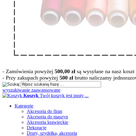
- Zamówienia powyżej
500,00 zł
są wysyłane na nasz koszt 
- Przy zakupach powyżej
500 zł
brutto naliczamy jednorazo
wyszukiwanie zaawansowane
Koszyk
Twój koszyk jest pusty ...
Kategorie
Akcesoria do firan
Akcesoria do maszyn
Akcesoria krawieckie
Dekoracje
Druty, szydełka, akcesoria