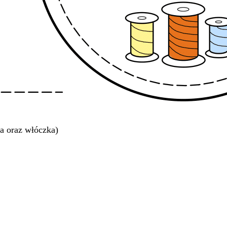
a oraz włóczka)