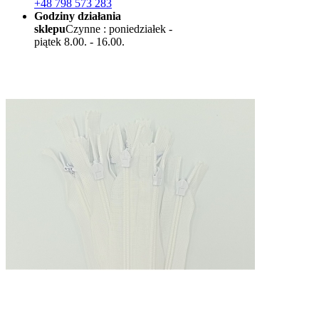
+48 798 573 283
Godziny działania
sklepu
Czynne : poniedziałek -
piątek 8.00. - 16.00.