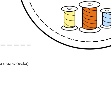
a oraz włóczka)