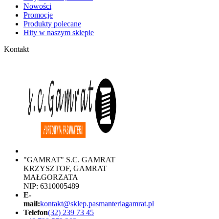
Nowości
Promocje
Produkty polecane
Hity w naszym sklepie
Kontakt
"GAMRAT" S.C. GAMRAT
KRZYSZTOF, GAMRAT
MAŁGORZATA
NIP: 6310005489
E-
mail:
kontakt@sklep.pasmanteriagamrat.pl
Telefon
(32) 239 73 45