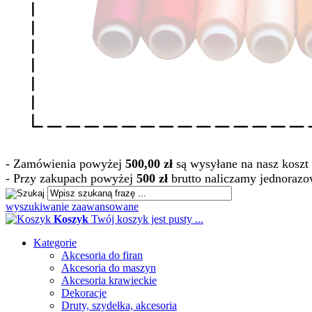
- Zamówienia powyżej
500,00 zł
są wysyłane na nasz koszt 
- Przy zakupach powyżej
500 zł
brutto naliczamy jednorazo
wyszukiwanie zaawansowane
Koszyk
Twój koszyk jest pusty ...
Kategorie
Akcesoria do firan
Akcesoria do maszyn
Akcesoria krawieckie
Dekoracje
Druty, szydełka, akcesoria