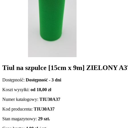
Tiul na szpulce [15cm x 9m] ZIELONY A3
Dostępność:
Dostępność - 3 dni
Koszt wysyłki:
od 18,00 zł
Numer katalogowy:
TIU30A37
Kod producenta:
TIU30A37
Stan magazynowy:
29 szt.