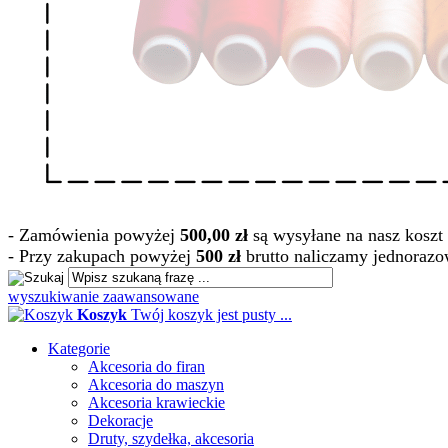
- Zamówienia powyżej
500,00 zł
są wysyłane na nasz koszt 
- Przy zakupach powyżej
500 zł
brutto naliczamy jednorazo
wyszukiwanie zaawansowane
Koszyk
Twój koszyk jest pusty ...
Kategorie
Akcesoria do firan
Akcesoria do maszyn
Akcesoria krawieckie
Dekoracje
Druty, szydełka, akcesoria