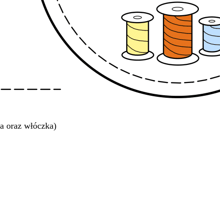
a oraz włóczka)