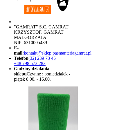
"GAMRAT" S.C. GAMRAT
KRZYSZTOF, GAMRAT
MAŁGORZATA
NIP: 6310005489
E-
mail:
kontakt@sklep.pasmanteriagamrat.pl
Telefon
(32) 239 73 45
+48 798 573 283
Godziny działania
sklepu
Czynne : poniedziałek -
piątek 8.00. - 16.00.