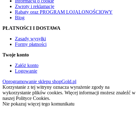
Informacja o cookie
Zwroty i reklamacje
Rabaty oraz PROGRAM LOJALONOŚCIOWY
Blog
PŁATNOŚCI I DOSTAWA
Zasady wysyłki
Formy płatności
Twoje konto
Załóż konto
Logowanie
Oprogramowanie sklepu shopGold.pl
Korzystanie z tej witryny oznacza wyrażenie zgody na
wykorzystanie plików cookies. Więcej informacji możesz znaleźć w
naszej Polityce Cookies.
Nie pokazuj więcej tego komunikatu