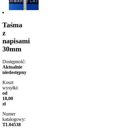
Taśma
z
napisami
30mm
Dostępność:
Aktualnie
niedostępny
Koszt
wysyłki:
od
18,00
zł
Numer
katalogowy:
TL04538