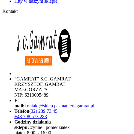
Hity w naszym sklepie
Kontakt
"GAMRAT" S.C. GAMRAT
KRZYSZTOF, GAMRAT
MAŁGORZATA
NIP: 6310005489
E-
mail:
kontakt@sklep.pasmanteriagamrat.pl
Telefon
(32) 239 73 45
+48 798 573 283
Godziny działania
sklepu
Czynne : poniedziałek -
piątek 8.00. - 16.00.