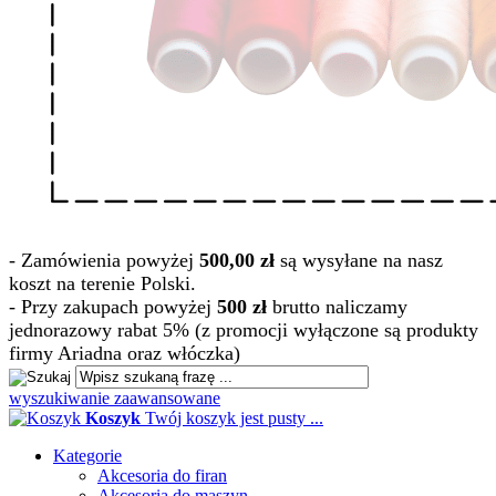
- Zamówienia powyżej
500,00 zł
są wysyłane na nasz
koszt na terenie Polski.
- Przy zakupach powyżej
500 zł
brutto naliczamy
jednorazowy rabat 5% (z promocji wyłączone są produkty
firmy Ariadna oraz włóczka)
wyszukiwanie zaawansowane
Koszyk
Twój koszyk jest pusty ...
Kategorie
Akcesoria do firan
Akcesoria do maszyn