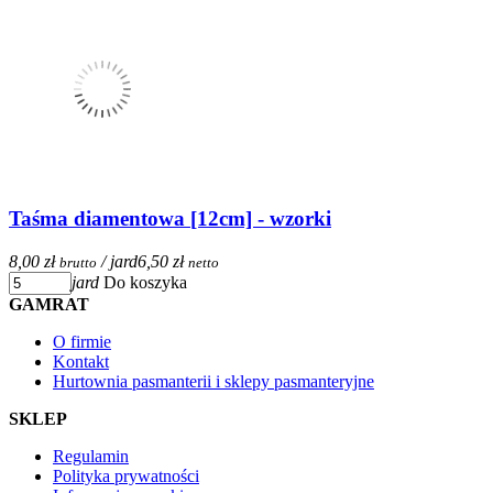
Taśma diamentowa [12cm] - wzorki
8,00 zł
/ jard
6,50 zł
brutto
netto
jard
Do koszyka
GAMRAT
O firmie
Kontakt
Hurtownia pasmanterii i sklepy pasmanteryjne
SKLEP
Regulamin
Polityka prywatności