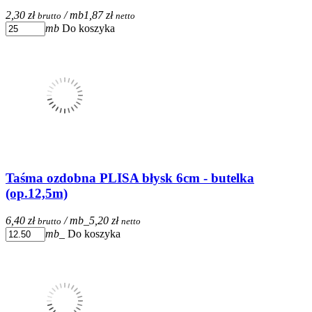
2,30 zł
/ mb
1,87 zł
brutto
netto
mb
Do koszyka
Taśma ozdobna PLISA błysk 6cm - butelka
(op.12,5m)
6,40 zł
/ mb_
5,20 zł
brutto
netto
mb_
Do koszyka