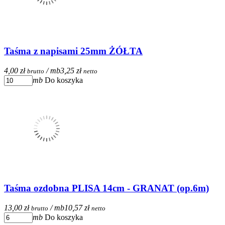
Taśma z napisami 25mm ŻÓŁTA
4,00 zł
/ mb
3,25 zł
brutto
netto
mb
Do koszyka
Taśma ozdobna PLISA 14cm - GRANAT (op.6m)
13,00 zł
/ mb
10,57 zł
brutto
netto
mb
Do koszyka