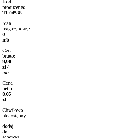
Kod
producenta:
TL04538
Stan
magazynowy:
0
mb
Cena
brutto:
9,90
zł
/
mb
Cena
netto:
8,05
zł
Chwilowo
niedostępny
dodaj
do
schowka