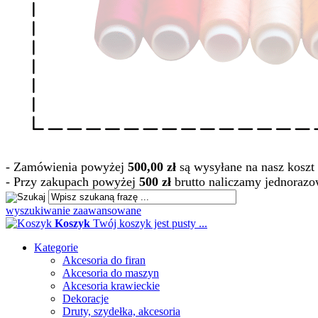
- Zamówienia powyżej
500,00 zł
są wysyłane na nasz koszt 
- Przy zakupach powyżej
500 zł
brutto naliczamy jednorazo
wyszukiwanie zaawansowane
Koszyk
Twój koszyk jest pusty ...
Kategorie
Akcesoria do firan
Akcesoria do maszyn
Akcesoria krawieckie
Dekoracje
Druty, szydełka, akcesoria