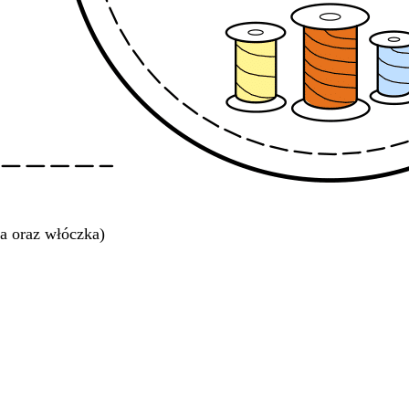
a oraz włóczka)