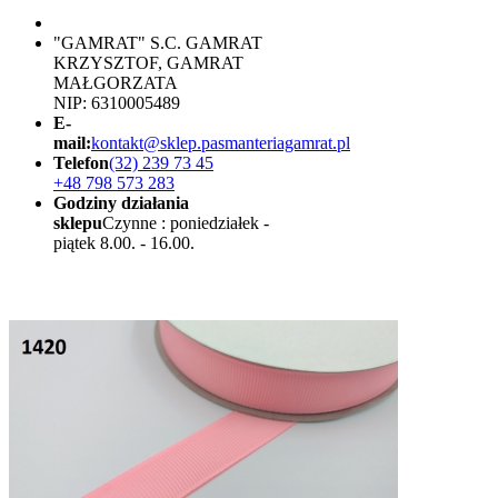
"GAMRAT" S.C. GAMRAT
KRZYSZTOF, GAMRAT
MAŁGORZATA
NIP: 6310005489
E-
mail:
kontakt@sklep.pasmanteriagamrat.pl
Telefon
(32) 239 73 45
+48 798 573 283
Godziny działania
sklepu
Czynne : poniedziałek -
piątek 8.00. - 16.00.