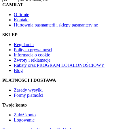
GAMRAT
O firmie
Kontakt
Hurtownia pasmanterii i sklepy pasmanteryjne
SKLEP
Regulamin
Polityka prywatności
Informacja o cookie
Zwroty i reklamacje
Rabaty oraz PROGRAM LOJALONOŚCIOWY
Blog
PŁATNOŚCI I DOSTAWA
Zasady wysyłki
Formy płatności
Twoje konto
Załóż konto
Logowanie