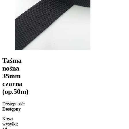
Taśma
nośna
35mm
czarna
(op.50m)
Dostępność:
Dostępny
Koszt
wysyłki: