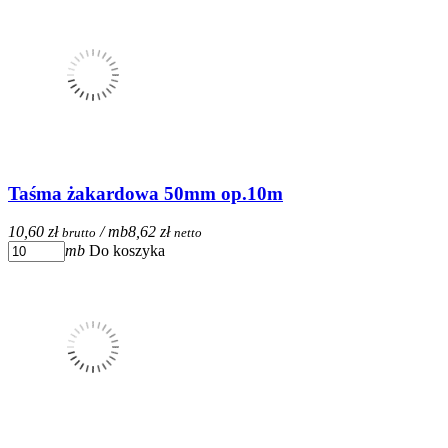
Taśma żakardowa 50mm op.10m
10,60 zł
/ mb
8,62 zł
brutto
netto
mb
Do koszyka