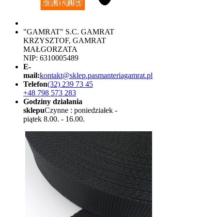
"GAMRAT" S.C. GAMRAT
KRZYSZTOF, GAMRAT
MAŁGORZATA
NIP: 6310005489
E-
mail:
kontakt@sklep.pasmanteriagamrat.pl
Telefon
(32) 239 73 45
+48 798 573 283
Godziny działania
sklepu
Czynne : poniedziałek -
piątek 8.00. - 16.00.