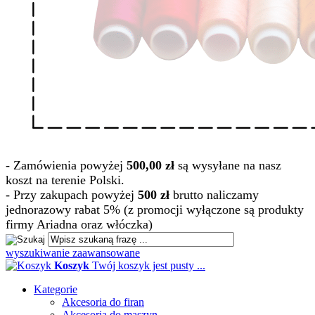
- Zamówienia powyżej
500,00 zł
są wysyłane na nasz
koszt na terenie Polski.
- Przy zakupach powyżej
500 zł
brutto naliczamy
jednorazowy rabat 5% (z promocji wyłączone są produkty
firmy Ariadna oraz włóczka)
wyszukiwanie zaawansowane
Koszyk
Twój koszyk jest pusty ...
Kategorie
Akcesoria do firan
Akcesoria do maszyn