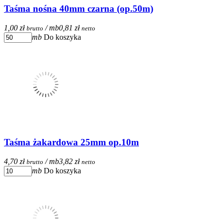
Taśma nośna 40mm czarna (op.50m)
1,00 zł
/ mb
0,81 zł
brutto
netto
mb
Do koszyka
Taśma żakardowa 25mm op.10m
4,70 zł
/ mb
3,82 zł
brutto
netto
mb
Do koszyka