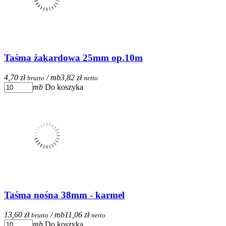
Taśma żakardowa 25mm op.10m
4,70 zł
/ mb
3,82 zł
brutto
netto
mb
Do koszyka
Taśma nośna 38mm - karmel
13,60 zł
/ mb
11,06 zł
brutto
netto
mb
Do koszyka