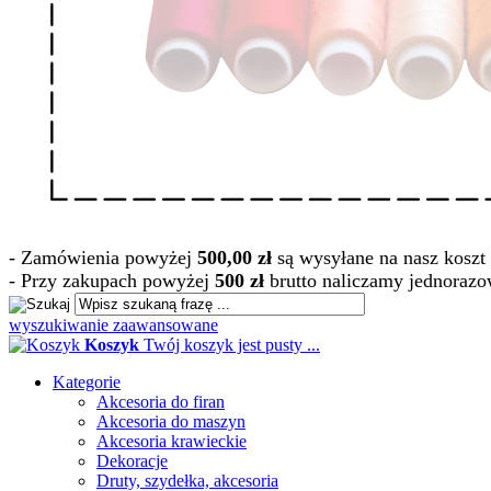
- Zamówienia powyżej
500,00 zł
są wysyłane na nasz koszt 
- Przy zakupach powyżej
500 zł
brutto naliczamy jednorazo
wyszukiwanie zaawansowane
Koszyk
Twój koszyk jest pusty ...
Kategorie
Akcesoria do firan
Akcesoria do maszyn
Akcesoria krawieckie
Dekoracje
Druty, szydełka, akcesoria