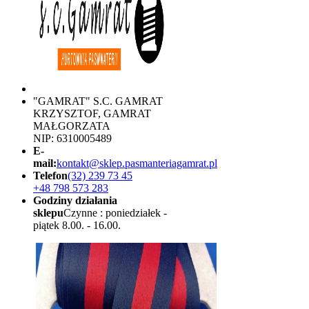
"GAMRAT" S.C. GAMRAT
KRZYSZTOF, GAMRAT
MAŁGORZATA
NIP: 6310005489
E-
mail:
kontakt@sklep.pasmanteriagamrat.pl
Telefon
(32) 239 73 45
+48 798 573 283
Godziny działania
sklepu
Czynne : poniedziałek -
piątek 8.00. - 16.00.