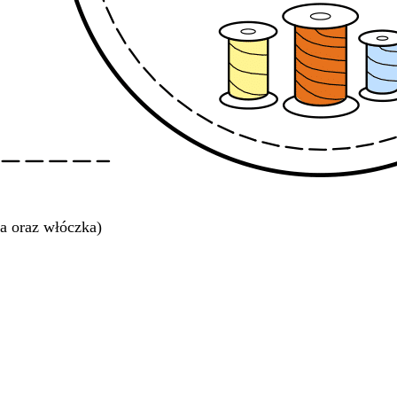
a oraz włóczka)