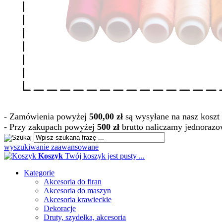
- Zamówienia powyżej
500,00 zł
są wysyłane na nasz koszt 
- Przy zakupach powyżej
500 zł
brutto naliczamy jednorazo
wyszukiwanie zaawansowane
Koszyk
Twój koszyk jest pusty ...
Kategorie
Akcesoria do firan
Akcesoria do maszyn
Akcesoria krawieckie
Dekoracje
Druty, szydełka, akcesoria