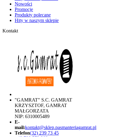
Nowości
Promocje
Produkty polecane
Hity w naszym sklepie
Kontakt
"GAMRAT" S.C. GAMRAT
KRZYSZTOF, GAMRAT
MAŁGORZATA
NIP: 6310005489
E-
mail:
kontakt@sklep.pasmanteriagamrat.pl
Telefon
(32) 239 73 45