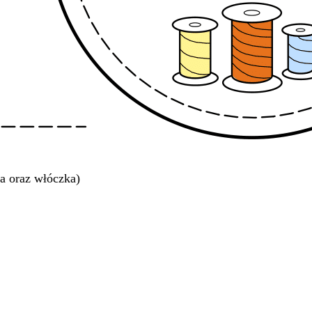
a oraz włóczka)