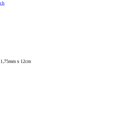
ych
 1,75mm x 12cm