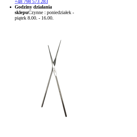
+48 798 573 283
Godziny działania
sklepu
Czynne : poniedziałek -
piątek 8.00. - 16.00.