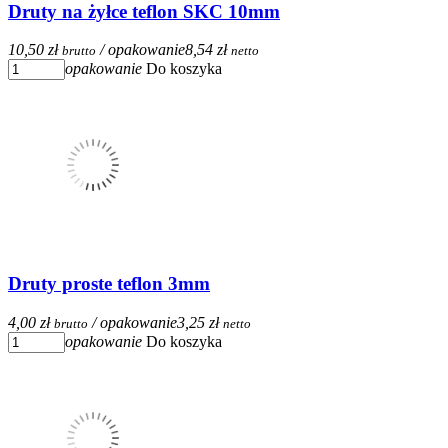
Druty na żyłce teflon SKC 10mm
10,50 zł
/ opakowanie
8,54 zł
brutto
netto
opakowanie
Do koszyka
Druty proste teflon 3mm
4,00 zł
/ opakowanie
3,25 zł
brutto
netto
opakowanie
Do koszyka