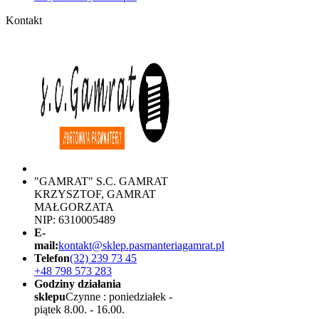
Kontakt
"GAMRAT" S.C. GAMRAT
KRZYSZTOF, GAMRAT
MAŁGORZATA
NIP: 6310005489
E-
mail:
kontakt@sklep.pasmanteriagamrat.pl
Telefon
(32) 239 73 45
+48 798 573 283
Godziny działania
sklepu
Czynne : poniedziałek -
piątek 8.00. - 16.00.