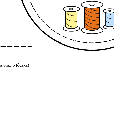
a oraz włóczka)