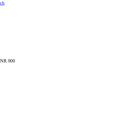
ych
 NR 900