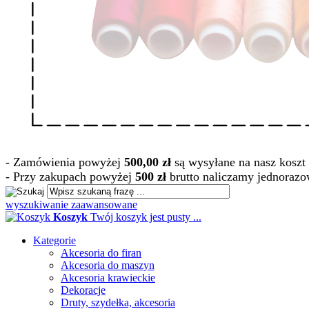
- Zamówienia powyżej
500,00 zł
są wysyłane na nasz koszt 
- Przy zakupach powyżej
500 zł
brutto naliczamy jednorazo
wyszukiwanie zaawansowane
Koszyk
Twój koszyk jest pusty ...
Kategorie
Akcesoria do firan
Akcesoria do maszyn
Akcesoria krawieckie
Dekoracje
Druty, szydełka, akcesoria