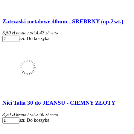
Zatrzaski metalowe 40mm - SREBRNY (op.2szt.)
5,50 zł
/ szt.
4,47 zł
brutto
netto
szt.
Do koszyka
Nici Talia 30 do JEANSU - CIEMNY ZŁOTY
3,20 zł
/ szt.
2,60 zł
brutto
netto
szt.
Do koszyka