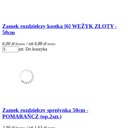
Zamek rozdzielczy kostka [6] WĘŻYK ZŁOTY -
50cm
6,00 zł
/ szt.
4,88 zł
brutto
netto
szt.
Do koszyka
Zamek rozdzielczy sprężynka 50cm -
POMARAŃCZ (op.2szt.)
2,00 zł
/ szt.
1,63 zł
brutto
netto