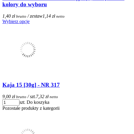
kolory do wyboru
1,40 zł
/ zestaw
1,14 zł
brutto
netto
Wybierz opcje
Kaja 15 [30g] - NR 317
9,00 zł
/ szt.
7,32 zł
brutto
netto
szt.
Do koszyka
Pozostałe produkty z kategorii