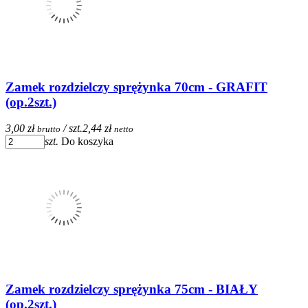
Zamek rozdzielczy sprężynka 70cm - GRAFIT
(op.2szt.)
3,00 zł
/ szt.
2,44 zł
brutto
netto
szt.
Do koszyka
Zamek rozdzielczy sprężynka 75cm - BIAŁY
(op.2szt.)