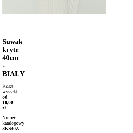
Suwak
kryte
40cm
-
BIAŁY
Koszt
wysyłki:
od
18,00
zł
Numer
katalogowy:
3KS40Z