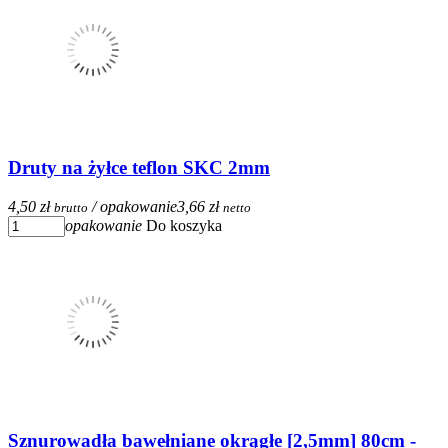
Druty na żyłce teflon SKC 2mm
4,50 zł
/ opakowanie
3,66 zł
brutto
netto
opakowanie
Do koszyka
Sznurowadła bawełniane okrągłe [2,5mm] 80cm -