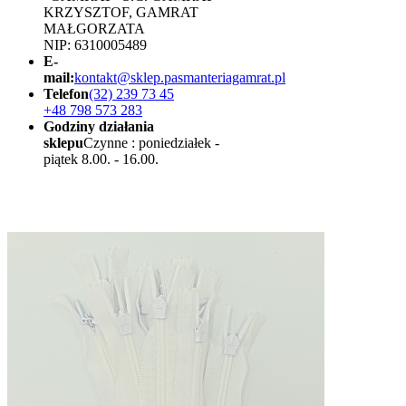
KRZYSZTOF, GAMRAT
MAŁGORZATA
NIP: 6310005489
E-
mail:
kontakt@sklep.pasmanteriagamrat.pl
Telefon
(32) 239 73 45
+48 798 573 283
Godziny działania
sklepu
Czynne : poniedziałek -
piątek 8.00. - 16.00.