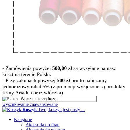
- Zamówienia powyżej
500,00 zł
są wysyłane na nasz
koszt na terenie Polski.
- Przy zakupach powyżej
500 zł
brutto naliczamy
jednorazowy rabat 5% (z promocji wyłączone są produkty
firmy Ariadna oraz włóczka)
wyszukiwanie zaawansowane
Koszyk
Twój koszyk jest pusty ...
Kategorie
Akcesoria do firan
Akcesoria do maszyn