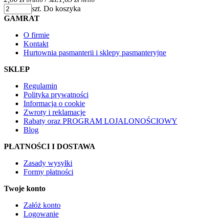
szt.
Do koszyka
GAMRAT
O firmie
Kontakt
Hurtownia pasmanterii i sklepy pasmanteryjne
SKLEP
Regulamin
Polityka prywatności
Informacja o cookie
Zwroty i reklamacje
Rabaty oraz PROGRAM LOJALONOŚCIOWY
Blog
PŁATNOŚCI I DOSTAWA
Zasady wysyłki
Formy płatności
Twoje konto
Załóż konto
Logowanie