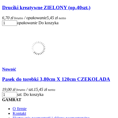
Druciki kreatywne ZIELONY (op.40szt.)
6,70 zł
/ opakowanie
5,45 zł
brutto
netto
opakowanie
Do koszyka
Nowość
Pasek do torebki 3,80cm X 120cm CZEKOLADA
19,00 zł
/ szt.
15,45 zł
brutto
netto
szt.
Do koszyka
GAMRAT
O firmie
Kontakt