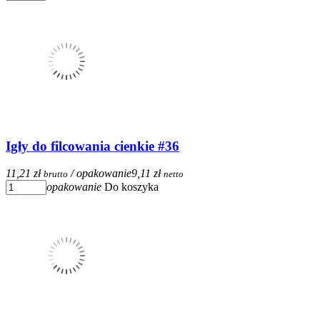
Igły do filcowania cienkie #36
11,21 zł
/ opakowanie
9,11 zł
brutto
netto
opakowanie
Do koszyka