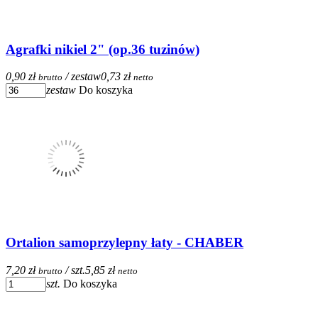
Agrafki nikiel 2" (op.36 tuzinów)
0,90 zł
/ zestaw
0,73 zł
brutto
netto
zestaw
Do koszyka
Ortalion samoprzylepny łaty - CHABER
7,20 zł
/ szt.
5,85 zł
brutto
netto
szt.
Do koszyka