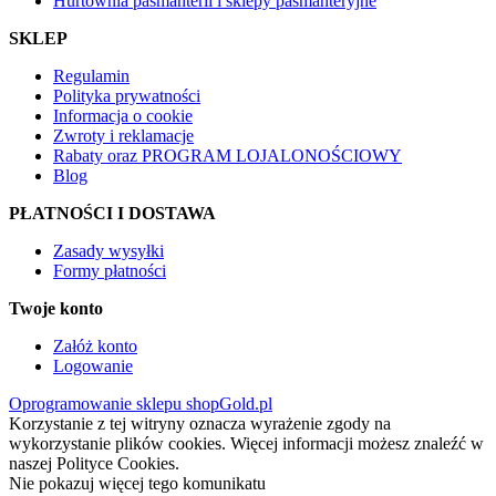
Hurtownia pasmanterii i sklepy pasmanteryjne
SKLEP
Regulamin
Polityka prywatności
Informacja o cookie
Zwroty i reklamacje
Rabaty oraz PROGRAM LOJALONOŚCIOWY
Blog
PŁATNOŚCI I DOSTAWA
Zasady wysyłki
Formy płatności
Twoje konto
Załóż konto
Logowanie
Oprogramowanie sklepu shopGold.pl
Korzystanie z tej witryny oznacza wyrażenie zgody na
wykorzystanie plików cookies. Więcej informacji możesz znaleźć w
naszej Polityce Cookies.
Nie pokazuj więcej tego komunikatu