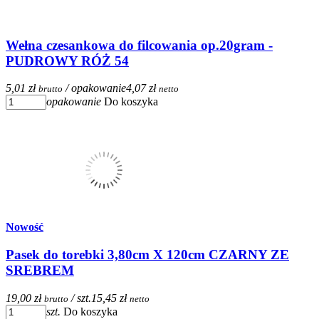
Wełna czesankowa do filcowania op.20gram -
PUDROWY RÓŻ 54
5,01 zł
/ opakowanie
4,07 zł
brutto
netto
opakowanie
Do koszyka
Nowość
Pasek do torebki 3,80cm X 120cm CZARNY ZE
SREBREM
19,00 zł
/ szt.
15,45 zł
brutto
netto
szt.
Do koszyka