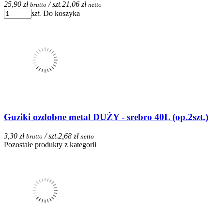
25,90 zł
/ szt.
21,06 zł
brutto
netto
szt.
Do koszyka
Guziki ozdobne metal DUŻY - srebro 40L (op.2szt.)
3,30 zł
/ szt.
2,68 zł
brutto
netto
Pozostałe produkty z kategorii