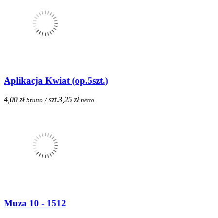
Aplikacja Kwiat (op.5szt.)
4,00 zł
/ szt.
3,25 zł
brutto
netto
Muza 10 - 1512