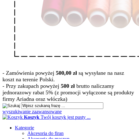
- Zamówienia powyżej
500,00 zł
są wysyłane na nasz
koszt na terenie Polski.
- Przy zakupach powyżej
500 zł
brutto naliczamy
jednorazowy rabat 5% (z promocji wyłączone są produkty
firmy Ariadna oraz włóczka)
wyszukiwanie zaawansowane
Koszyk
Twój koszyk jest pusty ...
Kategorie
Akcesoria do firan
Akcesoria do maszyn