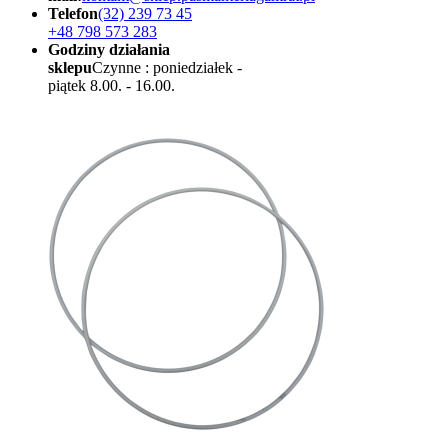
Telefon
(32) 239 73 45
+48 798 573 283
Godziny działania
sklepu
Czynne : poniedziałek -
piątek 8.00. - 16.00.