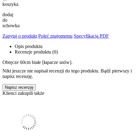
koszyka
dodaj
do
schowka
Zapytaj o produkt
Poleć znajomemu
Specyfikacja PDF
Opis produktu
Recenzje produktu (0)
Obręcze 60cm białe [łapacze snów].
Nikt jeszcze nie napisał recenzji do tego produktu. Bądź pierwszy i
napisz recenzję.
Napisz recenzję
Klienci zakupili także