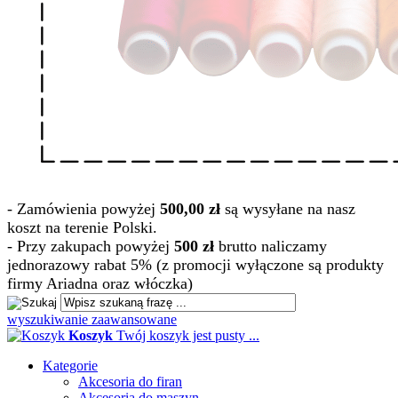
- Zamówienia powyżej
500,00 zł
są wysyłane na nasz
koszt na terenie Polski.
- Przy zakupach powyżej
500 zł
brutto naliczamy
jednorazowy rabat 5% (z promocji wyłączone są produkty
firmy Ariadna oraz włóczka)
wyszukiwanie zaawansowane
Koszyk
Twój koszyk jest pusty ...
Kategorie
Akcesoria do firan
Akcesoria do maszyn