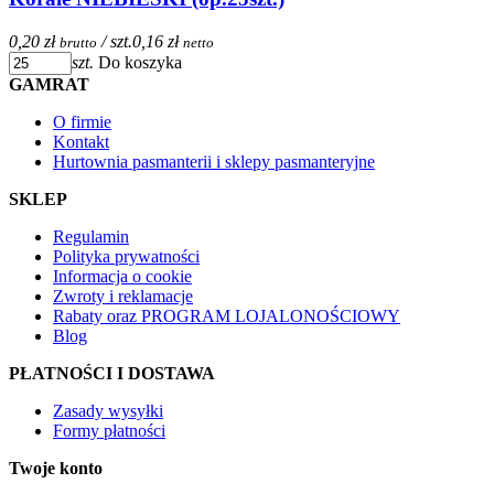
0,20 zł
/ szt.
0,16 zł
brutto
netto
szt.
Do koszyka
GAMRAT
O firmie
Kontakt
Hurtownia pasmanterii i sklepy pasmanteryjne
SKLEP
Regulamin
Polityka prywatności
Informacja o cookie
Zwroty i reklamacje
Rabaty oraz PROGRAM LOJALONOŚCIOWY
Blog
PŁATNOŚCI I DOSTAWA
Zasady wysyłki
Formy płatności
Twoje konto