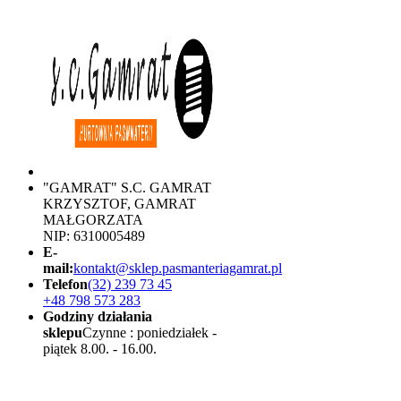
"GAMRAT" S.C. GAMRAT
KRZYSZTOF, GAMRAT
MAŁGORZATA
NIP: 6310005489
E-
mail:
kontakt@sklep.pasmanteriagamrat.pl
Telefon
(32) 239 73 45
+48 798 573 283
Godziny działania
sklepu
Czynne : poniedziałek -
piątek 8.00. - 16.00.