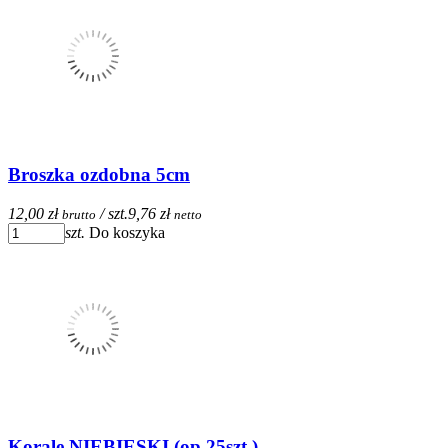
Broszka ozdobna 5cm
12,00 zł
/ szt.
9,76 zł
brutto
netto
szt.
Do koszyka
Korale NIEBIESKI (op.25szt.)