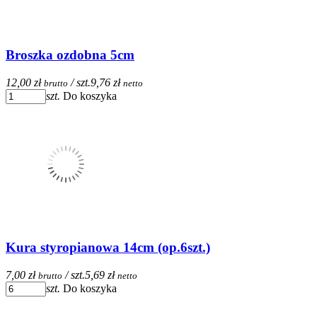
Broszka ozdobna 5cm
12,00 zł
/ szt.
9,76 zł
brutto
netto
szt.
Do koszyka
Kura styropianowa 14cm (op.6szt.)
7,00 zł
/ szt.
5,69 zł
brutto
netto
szt.
Do koszyka