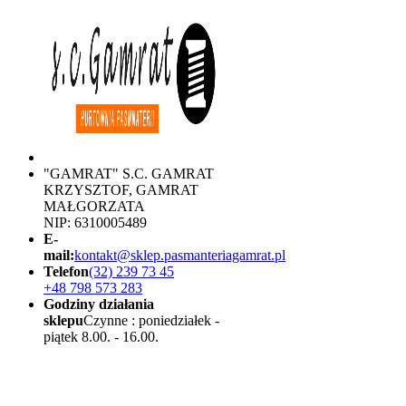
"GAMRAT" S.C. GAMRAT
KRZYSZTOF, GAMRAT
MAŁGORZATA
NIP: 6310005489
E-
mail:
kontakt@sklep.pasmanteriagamrat.pl
Telefon
(32) 239 73 45
+48 798 573 283
Godziny działania
sklepu
Czynne : poniedziałek -
piątek 8.00. - 16.00.