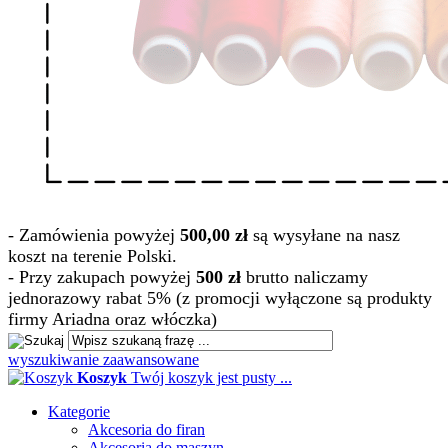
- Zamówienia powyżej
500,00 zł
są wysyłane na nasz
koszt na terenie Polski.
- Przy zakupach powyżej
500 zł
brutto naliczamy
jednorazowy rabat 5% (z promocji wyłączone są produkty
firmy Ariadna oraz włóczka)
wyszukiwanie zaawansowane
Koszyk
Twój koszyk jest pusty ...
Kategorie
Akcesoria do firan
Akcesoria do maszyn