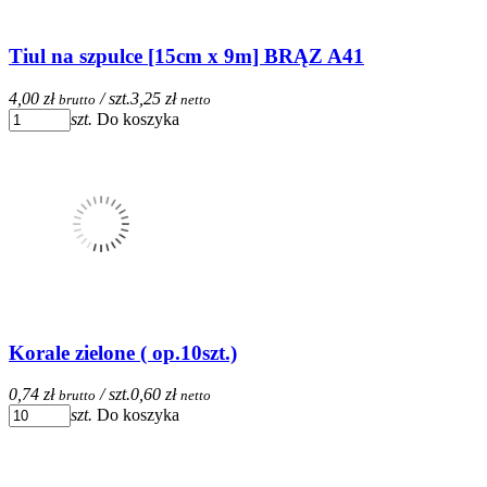
Tiul na szpulce [15cm x 9m] BRĄZ A41
4,00 zł
/ szt.
3,25 zł
brutto
netto
szt.
Do koszyka
Korale zielone ( op.10szt.)
0,74 zł
/ szt.
0,60 zł
brutto
netto
szt.
Do koszyka