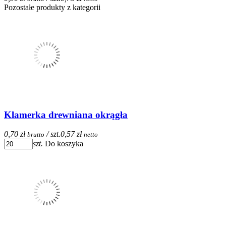
Pozostałe produkty z kategorii
Klamerka drewniana okrągła
0,70 zł
/ szt.
0,57 zł
brutto
netto
szt.
Do koszyka