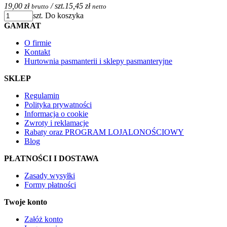
19,00 zł
/ szt.
15,45 zł
brutto
netto
szt.
Do koszyka
GAMRAT
O firmie
Kontakt
Hurtownia pasmanterii i sklepy pasmanteryjne
SKLEP
Regulamin
Polityka prywatności
Informacja o cookie
Zwroty i reklamacje
Rabaty oraz PROGRAM LOJALONOŚCIOWY
Blog
PŁATNOŚCI I DOSTAWA
Zasady wysyłki
Formy płatności
Twoje konto
Załóż konto