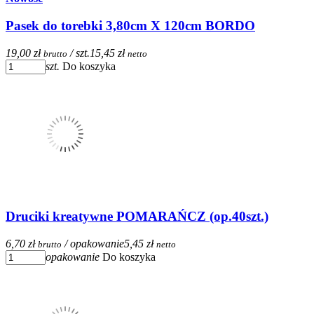
Pasek do torebki 3,80cm X 120cm BORDO
19,00 zł
/ szt.
15,45 zł
brutto
netto
szt.
Do koszyka
Druciki kreatywne POMARAŃCZ (op.40szt.)
6,70 zł
/ opakowanie
5,45 zł
brutto
netto
opakowanie
Do koszyka