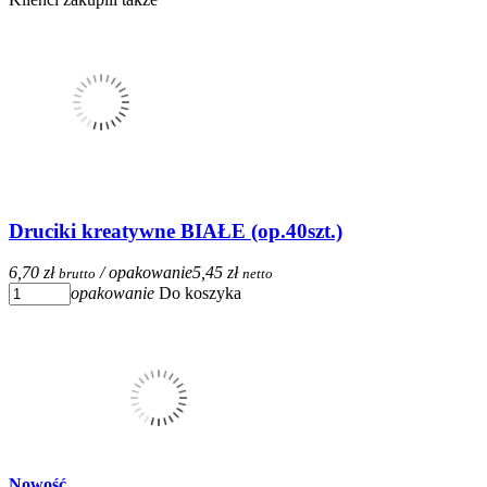
Druciki kreatywne BIAŁE (op.40szt.)
6,70 zł
/ opakowanie
5,45 zł
brutto
netto
opakowanie
Do koszyka
Nowość