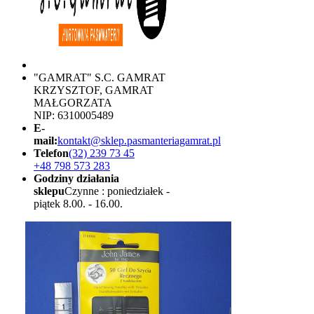
"GAMRAT" S.C. GAMRAT
KRZYSZTOF, GAMRAT
MAŁGORZATA
NIP: 6310005489
E-
mail:
kontakt@sklep.pasmanteriagamrat.pl
Telefon
(32) 239 73 45
+48 798 573 283
Godziny działania
sklepu
Czynne : poniedziałek -
piątek 8.00. - 16.00.