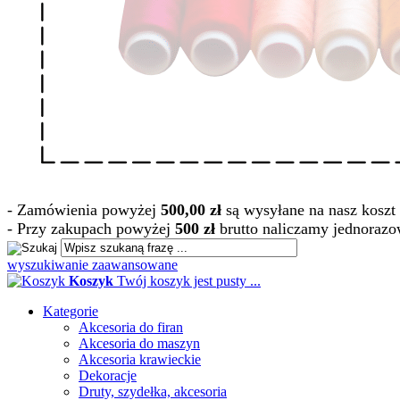
- Zamówienia powyżej
500,00 zł
są wysyłane na nasz koszt 
- Przy zakupach powyżej
500 zł
brutto naliczamy jednorazo
wyszukiwanie zaawansowane
Koszyk
Twój koszyk jest pusty ...
Kategorie
Akcesoria do firan
Akcesoria do maszyn
Akcesoria krawieckie
Dekoracje
Druty, szydełka, akcesoria