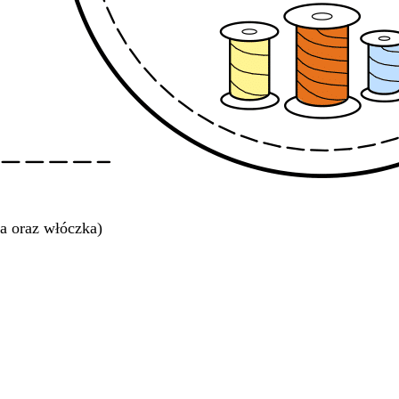
a oraz włóczka)