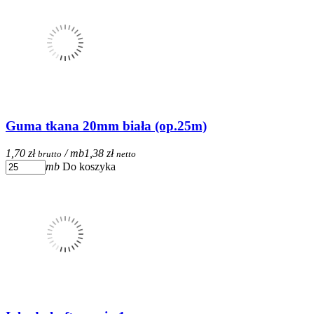
Guma tkana 20mm biała (op.25m)
1,70 zł
/ mb
1,38 zł
brutto
netto
mb
Do koszyka