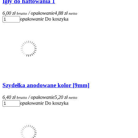
Igły do haftowania 1
6,00 zł
/ opakowanie
4,88 zł
brutto
netto
opakowanie
Do koszyka
Szydełka anodowane kolor [9mm]
6,40 zł
/ opakowanie
5,20 zł
brutto
netto
opakowanie
Do koszyka