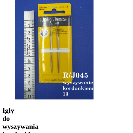
Igły
do
wyszywania