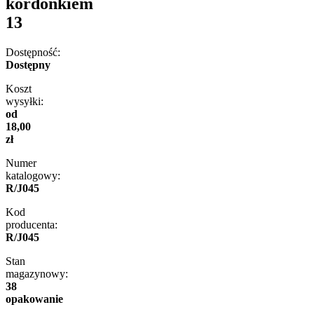
kordonkiem
13
Dostępność:
Dostępny
Koszt
wysyłki:
od
18,00
zł
Numer
katalogowy:
R/J045
Kod
producenta:
R/J045
Stan
magazynowy:
38
opakowanie