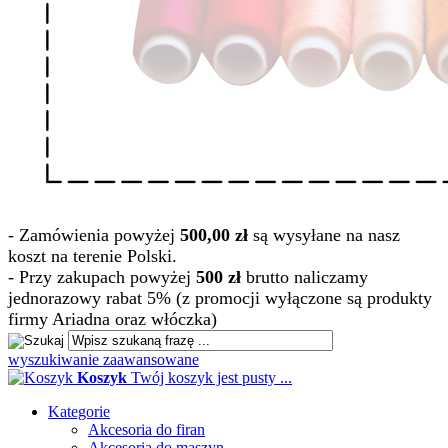
- Zamówienia powyżej
500,00 zł
są wysyłane na nasz
koszt na terenie Polski.
- Przy zakupach powyżej
500 zł
brutto naliczamy
jednorazowy rabat 5% (z promocji wyłączone są produkty
firmy Ariadna oraz włóczka)
wyszukiwanie zaawansowane
Koszyk
Twój koszyk jest pusty ...
Kategorie
Akcesoria do firan
Akcesoria do maszyn