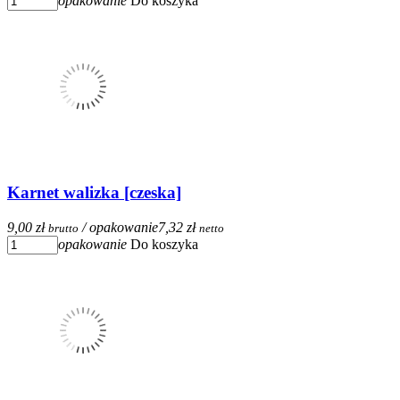
opakowanie
Do koszyka
Karnet walizka [czeska]
9,00 zł
/ opakowanie
7,32 zł
brutto
netto
opakowanie
Do koszyka