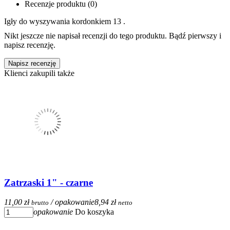
Recenzje produktu (0)
Igły do wyszywania kordonkiem 13 .
Nikt jeszcze nie napisał recenzji do tego produktu. Bądź pierwszy i
napisz recenzję.
Napisz recenzję
Klienci zakupili także
Zatrzaski 1" - czarne
11,00 zł
/ opakowanie
8,94 zł
brutto
netto
opakowanie
Do koszyka