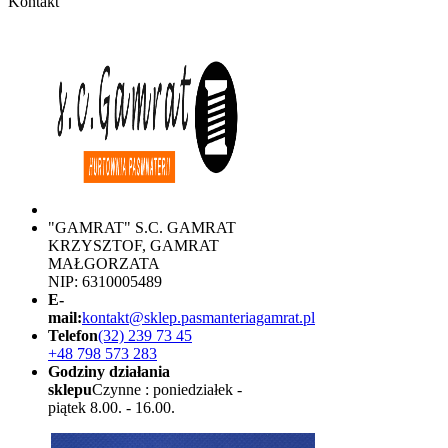
Kontakt
"GAMRAT" S.C. GAMRAT
KRZYSZTOF, GAMRAT
MAŁGORZATA
NIP: 6310005489
E-
mail:
kontakt@sklep.pasmanteriagamrat.pl
Telefon
(32) 239 73 45
+48 798 573 283
Godziny działania
sklepu
Czynne : poniedziałek -
piątek 8.00. - 16.00.