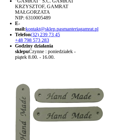
"GAMRAT" S.C. GAMRAT
KRZYSZTOF, GAMRAT
MAŁGORZATA
NIP: 6310005489
E-
mail:
kontakt@sklep.pasmanteriagamrat.pl
Telefon
(32) 239 73 45
+48 798 573 283
Godziny działania
sklepu
Czynne : poniedziałek -
piątek 8.00. - 16.00.