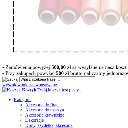
- Zamówienia powyżej
500,00 zł
są wysyłane na nasz koszt 
- Przy zakupach powyżej
500 zł
brutto naliczamy jednorazo
wyszukiwanie zaawansowane
Koszyk
Twój koszyk jest pusty ...
Kategorie
Akcesoria do firan
Akcesoria do maszyn
Akcesoria krawieckie
Dekoracje
Druty, szydełka, akcesoria