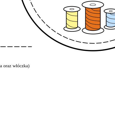
a oraz włóczka)