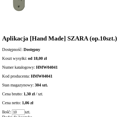
Aplikacja [Hand Made] SZARA (op.10szt.)
Dostępność:
Dostępny
Koszt wysyłki:
od 18,00 zł
Numer katalogowy:
HMW04041
Kod producenta:
HMW04041
Stan magazynowy:
304 szt.
Cena brutto:
1,30 zł
/ szt.
Cena netto:
1,06 zł
Ilość:
szt.