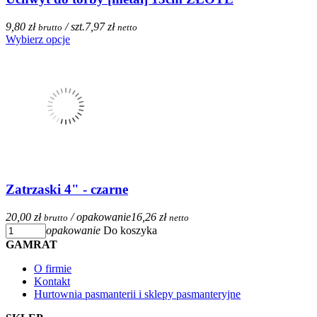
9,80 zł
/ szt.
7,97 zł
brutto
netto
Wybierz opcje
Zatrzaski 4" - czarne
20,00 zł
/ opakowanie
16,26 zł
brutto
netto
opakowanie
Do koszyka
GAMRAT
O firmie
Kontakt
Hurtownia pasmanterii i sklepy pasmanteryjne