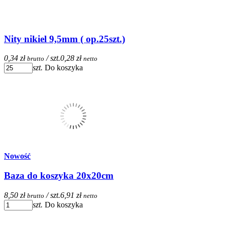
Nity nikiel 9,5mm ( op.25szt.)
0,34 zł
/ szt.
0,28 zł
brutto
netto
szt.
Do koszyka
Nowość
Baza do koszyka 20x20cm
8,50 zł
/ szt.
6,91 zł
brutto
netto
szt.
Do koszyka