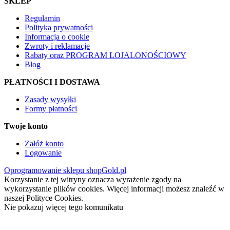
SKLEP
Regulamin
Polityka prywatności
Informacja o cookie
Zwroty i reklamacje
Rabaty oraz PROGRAM LOJALONOŚCIOWY
Blog
PŁATNOŚCI I DOSTAWA
Zasady wysyłki
Formy płatności
Twoje konto
Załóż konto
Logowanie
Oprogramowanie sklepu shopGold.pl
Korzystanie z tej witryny oznacza wyrażenie zgody na
wykorzystanie plików cookies. Więcej informacji możesz znaleźć w
naszej Polityce Cookies.
Nie pokazuj więcej tego komunikatu