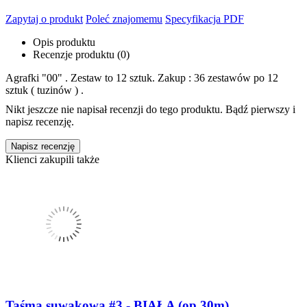
Zapytaj o produkt
Poleć znajomemu
Specyfikacja PDF
Opis produktu
Recenzje produktu (0)
Agrafki "00" . Zestaw to 12 sztuk. Zakup : 36 zestawów po 12
sztuk ( tuzinów ) .
Nikt jeszcze nie napisał recenzji do tego produktu. Bądź pierwszy i
napisz recenzję.
Napisz recenzję
Klienci zakupili także
Taśma suwakowa #3 - BIAŁA (op.30m)