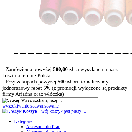
- Zamówienia powyżej
500,00 zł
są wysyłane na nasz
koszt na terenie Polski.
- Przy zakupach powyżej
500 zł
brutto naliczamy
jednorazowy rabat 5% (z promocji wyłączone są produkty
firmy Ariadna oraz włóczka)
wyszukiwanie zaawansowane
Koszyk
Twój koszyk jest pusty ...
Kategorie
Akcesoria do firan
Akcesoria do maszyn