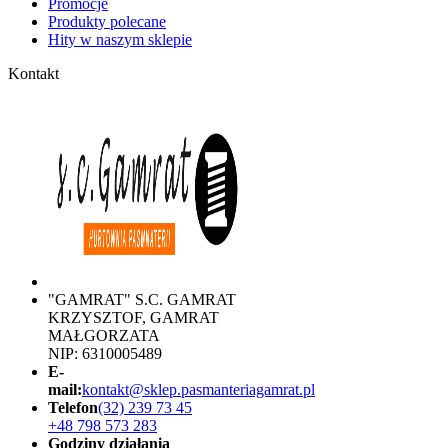
Promocje
Produkty polecane
Hity w naszym sklepie
Kontakt
"GAMRAT" S.C. GAMRAT
KRZYSZTOF, GAMRAT
MAŁGORZATA
NIP: 6310005489
E-
mail:
kontakt@sklep.pasmanteriagamrat.pl
Telefon
(32) 239 73 45
+48 798 573 283
Godziny działania