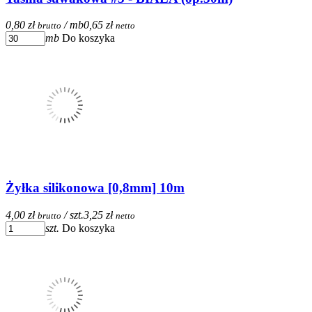
0,80 zł
/ mb
0,65 zł
brutto
netto
mb
Do koszyka
Żyłka silikonowa [0,8mm] 10m
4,00 zł
/ szt.
3,25 zł
brutto
netto
szt.
Do koszyka