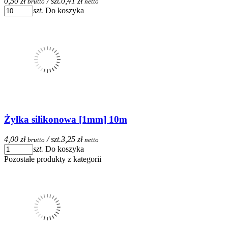
0,50 zł
/ szt.
0,41 zł
brutto
netto
szt.
Do koszyka
Żyłka silikonowa [1mm] 10m
4,00 zł
/ szt.
3,25 zł
brutto
netto
szt.
Do koszyka
Pozostałe produkty z kategorii