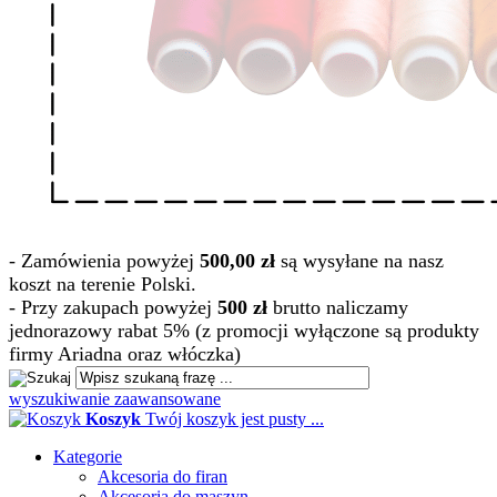
- Zamówienia powyżej
500,00 zł
są wysyłane na nasz
koszt na terenie Polski.
- Przy zakupach powyżej
500 zł
brutto naliczamy
jednorazowy rabat 5% (z promocji wyłączone są produkty
firmy Ariadna oraz włóczka)
wyszukiwanie zaawansowane
Koszyk
Twój koszyk jest pusty ...
Kategorie
Akcesoria do firan
Akcesoria do maszyn