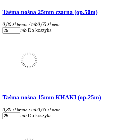
Taśma nośna 25mm czarna (op.50m)
0,80 zł
/ mb
0,65 zł
brutto
netto
mb
Do koszyka
Taśma nośna 15mm KHAKI (op.25m)
0,80 zł
/ mb
0,65 zł
brutto
netto
mb
Do koszyka