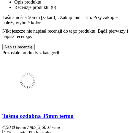
Opis produktu
Recenzje produktu (0)
Taśma nośna 50mm [żakard] . Zakup min. 11m. Przy zakupie
należy wybrać kolor.
Nikt jeszcze nie napisał recenzji do tego produktu. Bądź pierwszy i
napisz recenzję.
Napisz recenzję
Pozostałe produkty z kategorii
Taśma ozdobna 35mm termo
4,50 zł
/ mb_
3,66 zł
brutto
netto
mb_
Do koszyka