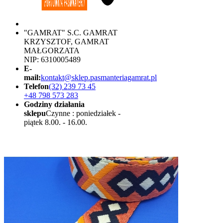
"GAMRAT" S.C. GAMRAT
KRZYSZTOF, GAMRAT
MAŁGORZATA
NIP: 6310005489
E-
mail:
kontakt@sklep.pasmanteriagamrat.pl
Telefon
(32) 239 73 45
+48 798 573 283
Godziny działania
sklepu
Czynne : poniedziałek -
piątek 8.00. - 16.00.