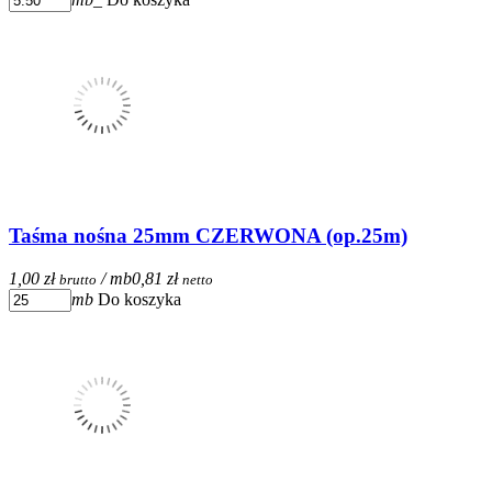
Taśma nośna 25mm CZERWONA (op.25m)
1,00 zł
/ mb
0,81 zł
brutto
netto
mb
Do koszyka