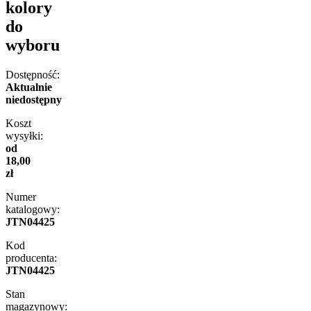
kolory
do
wyboru
Dostępność:
Aktualnie
niedostępny
Koszt
wysyłki:
od
18,00
zł
Numer
katalogowy:
JTN04425
Kod
producenta:
JTN04425
Stan
magazynowy: