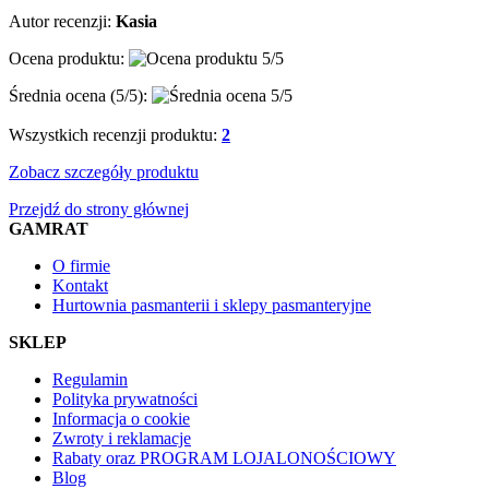
Autor recenzji:
Kasia
Ocena produktu:
Średnia ocena (
5
/5):
Wszystkich recenzji produktu:
2
Zobacz szczegóły produktu
Przejdź do strony głównej
GAMRAT
O firmie
Kontakt
Hurtownia pasmanterii i sklepy pasmanteryjne
SKLEP
Regulamin
Polityka prywatności
Informacja o cookie
Zwroty i reklamacje
Rabaty oraz PROGRAM LOJALONOŚCIOWY
Blog