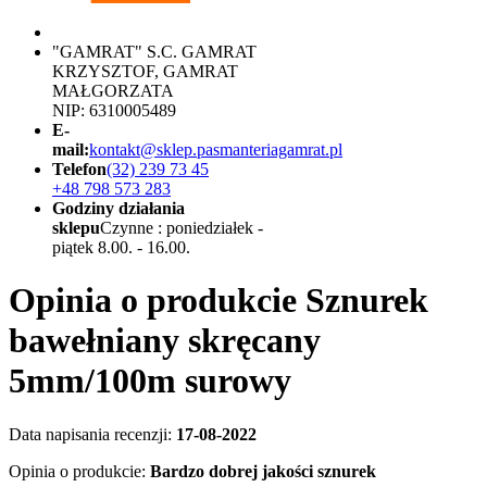
"GAMRAT" S.C. GAMRAT
KRZYSZTOF, GAMRAT
MAŁGORZATA
NIP: 6310005489
E-
mail:
kontakt@sklep.pasmanteriagamrat.pl
Telefon
(32) 239 73 45
+48 798 573 283
Godziny działania
sklepu
Czynne : poniedziałek -
piątek 8.00. - 16.00.
Opinia o produkcie Sznurek
bawełniany skręcany
5mm/100m surowy
Data napisania recenzji:
17-08-2022
Opinia o produkcie:
Bardzo dobrej jakości sznurek