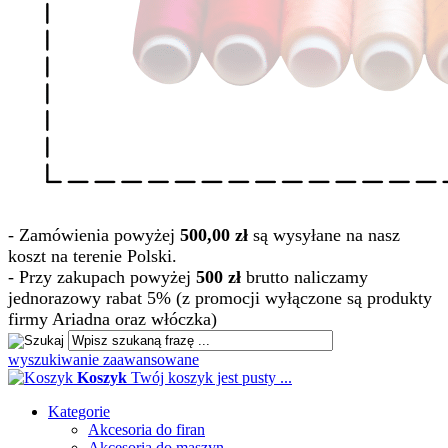
- Zamówienia powyżej
500,00 zł
są wysyłane na nasz
koszt na terenie Polski.
- Przy zakupach powyżej
500 zł
brutto naliczamy
jednorazowy rabat 5% (z promocji wyłączone są produkty
firmy Ariadna oraz włóczka)
wyszukiwanie zaawansowane
Koszyk
Twój koszyk jest pusty ...
Kategorie
Akcesoria do firan
Akcesoria do maszyn