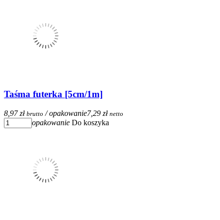
Taśma futerka [5cm/1m]
8,97 zł
/ opakowanie
7,29 zł
brutto
netto
opakowanie
Do koszyka