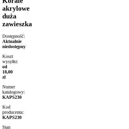
Korale
akrylowe
duża
zawieszka
Dostępność:
Aktualnie
niedostępny
Koszt
wysyłki:
od
18,00
zł
Numer
katalogowy:
KAPS230
Kod
producenta:
KAPS230
Stan