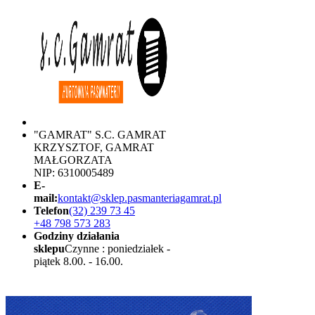
"GAMRAT" S.C. GAMRAT
KRZYSZTOF, GAMRAT
MAŁGORZATA
NIP: 6310005489
E-
mail:
kontakt@sklep.pasmanteriagamrat.pl
Telefon
(32) 239 73 45
+48 798 573 283
Godziny działania
sklepu
Czynne : poniedziałek -
piątek 8.00. - 16.00.