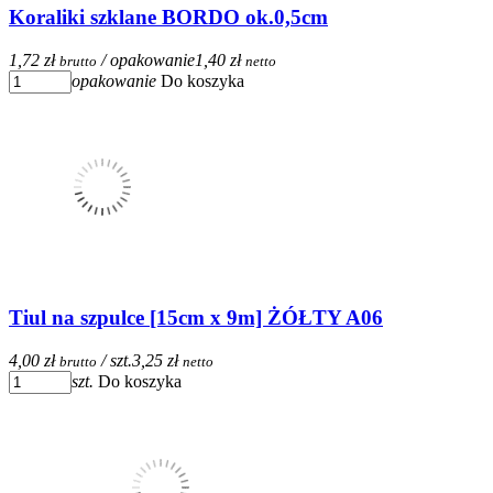
Koraliki szklane BORDO ok.0,5cm
1,72 zł
/ opakowanie
1,40 zł
brutto
netto
opakowanie
Do koszyka
Tiul na szpulce [15cm x 9m] ŻÓŁTY A06
4,00 zł
/ szt.
3,25 zł
brutto
netto
szt.
Do koszyka