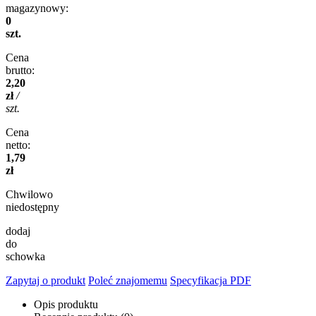
magazynowy:
0
szt.
Cena
brutto:
2,20
zł
/
szt.
Cena
netto:
1,79
zł
Chwilowo
niedostępny
dodaj
do
schowka
Zapytaj o produkt
Poleć znajomemu
Specyfikacja PDF
Opis produktu