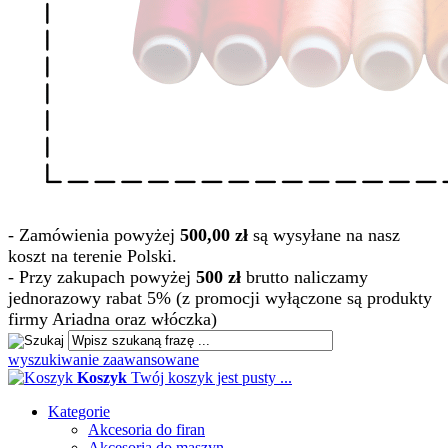
- Zamówienia powyżej
500,00 zł
są wysyłane na nasz
koszt na terenie Polski.
- Przy zakupach powyżej
500 zł
brutto naliczamy
jednorazowy rabat 5% (z promocji wyłączone są produkty
firmy Ariadna oraz włóczka)
wyszukiwanie zaawansowane
Koszyk
Twój koszyk jest pusty ...
Kategorie
Akcesoria do firan
Akcesoria do maszyn