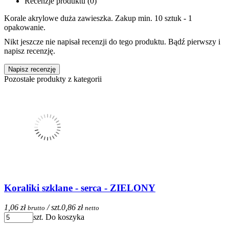
Recenzje produktu (0)
Korale akrylowe duża zawieszka. Zakup min. 10 sztuk - 1
opakowanie.
Nikt jeszcze nie napisał recenzji do tego produktu. Bądź pierwszy i
napisz recenzję.
Napisz recenzję
Pozostałe produkty z kategorii
Koraliki szklane - serca - ZIELONY
1,06 zł
/ szt.
0,86 zł
brutto
netto
szt.
Do koszyka