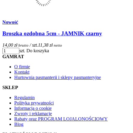
Nowość
Broszka ozdobna 5cm - JAMNIK czarny
14,00 zł
/ szt.
11,38 zł
brutto
netto
szt.
Do koszyka
GAMRAT
O firmie
Kontakt
Hurtownia pasmanterii i sklepy pasmanteryjne
SKLEP
Regulamin
Polityka prywatności
Informacja o cookie
Zwroty i reklamacje
Rabaty oraz PROGRAM LOJALONOŚCIOWY
Blog