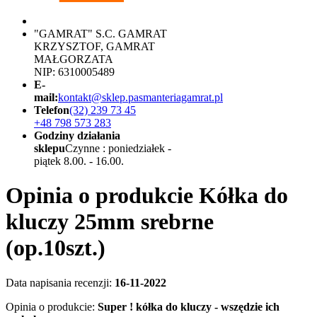
"GAMRAT" S.C. GAMRAT
KRZYSZTOF, GAMRAT
MAŁGORZATA
NIP: 6310005489
E-
mail:
kontakt@sklep.pasmanteriagamrat.pl
Telefon
(32) 239 73 45
+48 798 573 283
Godziny działania
sklepu
Czynne : poniedziałek -
piątek 8.00. - 16.00.
Opinia o produkcie Kółka do
kluczy 25mm srebrne
(op.10szt.)
Data napisania recenzji:
16-11-2022
Opinia o produkcie:
Super ! kółka do kluczy - wszędzie ich