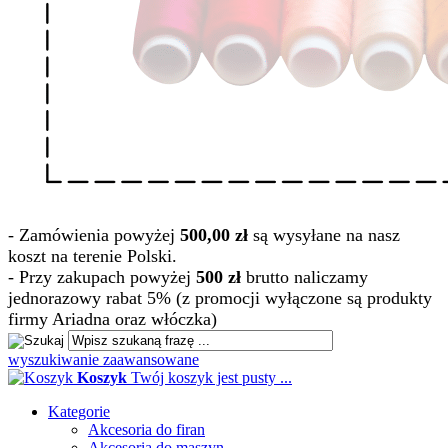
- Zamówienia powyżej
500,00 zł
są wysyłane na nasz
koszt na terenie Polski.
- Przy zakupach powyżej
500 zł
brutto naliczamy
jednorazowy rabat 5% (z promocji wyłączone są produkty
firmy Ariadna oraz włóczka)
wyszukiwanie zaawansowane
Koszyk
Twój koszyk jest pusty ...
Kategorie
Akcesoria do firan
Akcesoria do maszyn