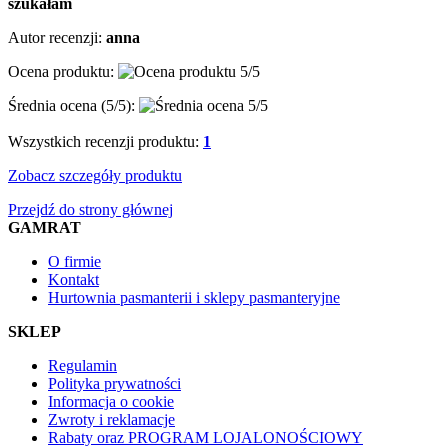
szukałam
Autor recenzji:
anna
Ocena produktu:
Średnia ocena (
5
/5):
Wszystkich recenzji produktu:
1
Zobacz szczegóły produktu
Przejdź do strony głównej
GAMRAT
O firmie
Kontakt
Hurtownia pasmanterii i sklepy pasmanteryjne
SKLEP
Regulamin
Polityka prywatności
Informacja o cookie
Zwroty i reklamacje
Rabaty oraz PROGRAM LOJALONOŚCIOWY