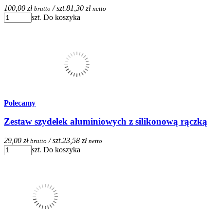
100,00 zł
/ szt.
81,30 zł
brutto
netto
szt.
Do koszyka
Polecamy
Zestaw szydełek aluminiowych z silikonową rączką
29,00 zł
/ szt.
23,58 zł
brutto
netto
szt.
Do koszyka