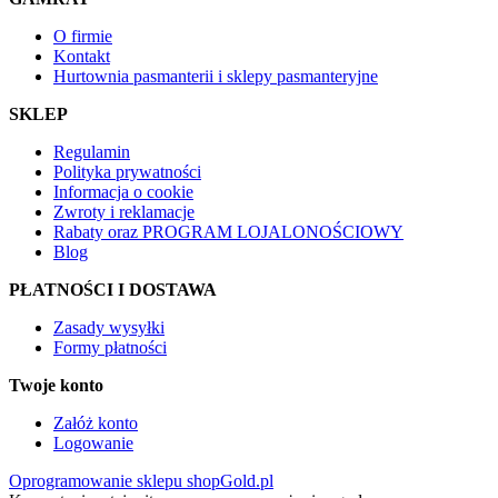
O firmie
Kontakt
Hurtownia pasmanterii i sklepy pasmanteryjne
SKLEP
Regulamin
Polityka prywatności
Informacja o cookie
Zwroty i reklamacje
Rabaty oraz PROGRAM LOJALONOŚCIOWY
Blog
PŁATNOŚCI I DOSTAWA
Zasady wysyłki
Formy płatności
Twoje konto
Załóż konto
Logowanie
Oprogramowanie sklepu shopGold.pl