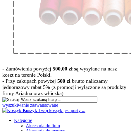
- Zamówienia powyżej
500,00 zł
są wysyłane na nasz
koszt na terenie Polski.
- Przy zakupach powyżej
500 zł
brutto naliczamy
jednorazowy rabat 5% (z promocji wyłączone są produkty
firmy Ariadna oraz włóczka)
wyszukiwanie zaawansowane
Koszyk
Twój koszyk jest pusty ...
Kategorie
Akcesoria do firan
Akcesoria do maszyn