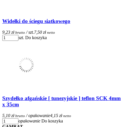
Widełki do ściegu siatkowego
9,23 zł
/ szt.
7,50 zł
brutto
netto
szt.
Do koszyka
Szydełko afgańskie [ tunezyjskie ] teflon SCK 4mm
x 35cm
5,10 zł
/ opakowanie
4,15 zł
brutto
netto
opakowanie
Do koszyka
GAMRAT